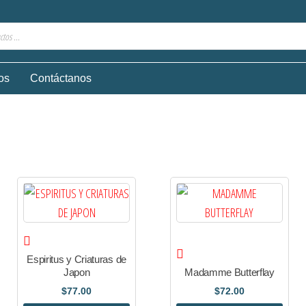
os
Contáctanos
Espiritus y Criaturas de
Japon
Madamme Butterflay
$
77.00
$
72.00