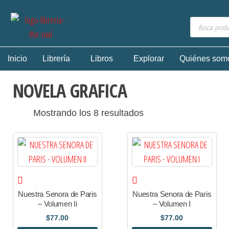
Inicio
Librería
Libros
Explorar
Quiénes som
NOVELA GRAFICA
Mostrando los 8 resultados
Nuestra Senora de Paris
Nuestra Senora de Paris
– Volumen Ii
– Volumen I
$
77.00
$
77.00