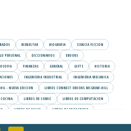
GRADOS
BIENESTAR
BIOGRAFIA
CIENCIA FICCION
LO PERSONAL
DICCIONARIOS
EBOOKS
LOSOFIA
FINANZAS
GENERAL
GIFTS
HISTORIA
ACIONES
INGENIERIA INDUSTRIAL
INGENIERIA MECANICA
IL - NUEVA EDICION
LIBROS CONNECT EBOOKS MCGRAW-HILL
 COCINA
LIBROS DE COMIC
LIBROS DE COMPUTACION
MO
LIBROS DE FISICA
LIBROS DE FOTOGRAFIA
OS DE MANGA
LIBROS DE MARKETING
LIBROS DE MEDICINA