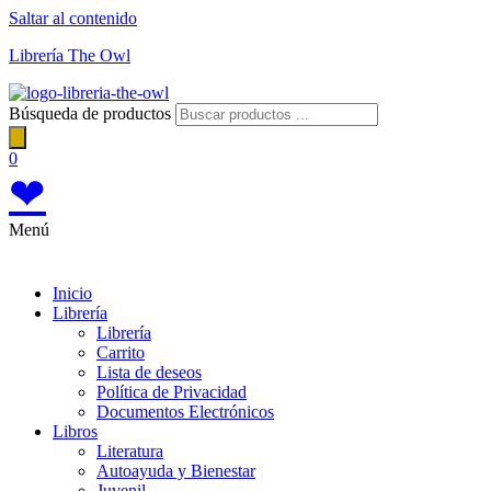
Saltar al contenido
Librería The Owl
Búsqueda de productos
0
❤
Menú
Inicio
Librería
Librería
Carrito
Lista de deseos
Política de Privacidad
Documentos Electrónicos
Libros
Literatura
Autoayuda y Bienestar
Juvenil