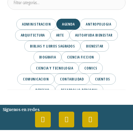
ADMINISTRACION
AGENDA
ANTROPOLOGIA
ARQUITECTURA
ARTE
AUTOAYUDA BIENESTAR
BIBLIAS Y LIBROS SAGRADOS
BIENESTAR
BIOGRAFIA
CIENCIA FICCION
CIENCIA Y TECNOLOGIA
COMICS
COMUNICACION
CONTABILIDAD
CUENTOS
DERECHO
DESARROLLO PERSONAL
DICCIONARIOS
EBOOKS
Síguenos en redes
EBOOKS MCGRAW HILL- NUEVA EDICION
ECONOMIA
EDUCACION Y PEDAGOGIA
EMPRENDIMIENTO