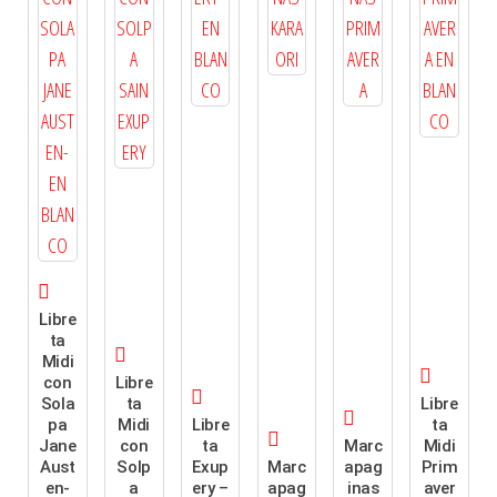
Libre
ta
Midi
con
Libre
Sola
ta
Libre
pa
Midi
Libre
ta
Jane
con
ta
Marc
Midi
Aust
Solp
Exup
Marc
apag
Prim
en-
a
ery –
apag
inas
aver