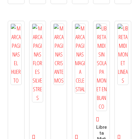
Libre
ta