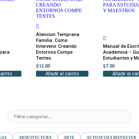
Atencion Temprana
Familia: Como
Intervenir Creando
Manual de Escri
 para
Entornos Compe
Academica – Gu
Tentes
Estudiantes y M
$
12.00
$
7.00
carrito
Añadir al carrito
Añadir al car
GIA
ARQUITECTURA
ARTE
AUTOAYUDA BIENESTAR