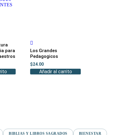
tura
ia para
Los Grandes
aestros
Pedagogicos
$
24.00
rito
Añadir al carrito
BIBLIAS Y LIBROS SAGRADOS
BIENESTAR