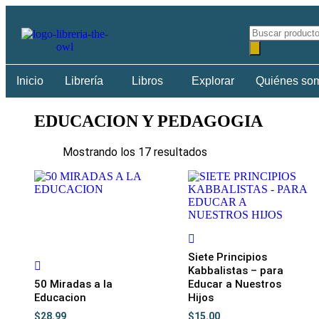
Inicio
Librería
Libros
Explorar
Quiénes so
EDUCACION Y PEDAGOGIA
Mostrando los 17 resultados
Siete Principios
Kabbalistas – para
50 Miradas a la
Educar a Nuestros
Educacion
Hijos
$
28.99
$
15.00