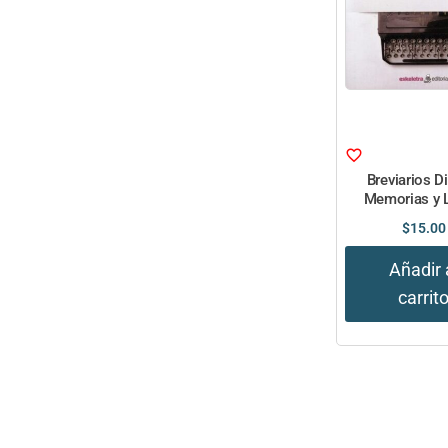
Breviarios D
Memorias y 
$
15.00
Añadir 
carrit