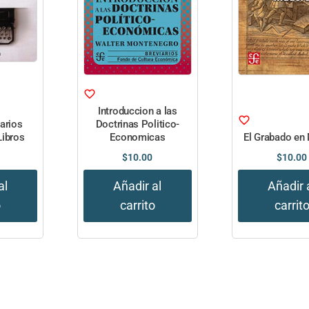
Introduccion a las
iarios
Doctrinas Politico-
Libros
Economicas
El Grabado en
$
10.00
$
10.00
al
Añadir al
Añadir 
o
carrito
carrit