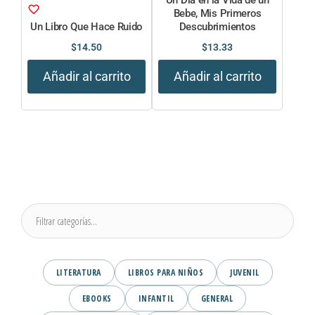
Un Dia en la Vida de un
Bebe, Mis Primeros
Un Libro Que Hace Ruido
Descubrimientos
$
14.50
$
13.33
Añadir al carrito
Añadir al carrito
LITERATURA
LIBROS PARA NIÑOS
JUVENIL
EBOOKS
INFANTIL
GENERAL