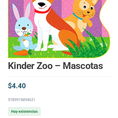
Kinder Zoo – Mascotas
$
4.40
9789974894631
Hay existencias