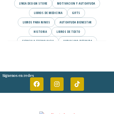
L!NEA DESIGN STORE
MOTIVACION Y AUTOAYUDA
LIBROS DE MEDICINA
GIFTS
LIBROS PARA NINOS
AUTOAYUDA BIENESTAR
HISTORIA
LIBROS DE TEXTO
CIENCIA Y TECNOLOGIA
VARIAS/NO DEFINIDA
DESARROLLO PERSONAL
AGENDA
COMICS
PSIQUIATRIA Y PSICOLOGIA
Síguenos en redes