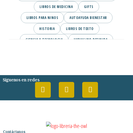
LIBROS DE MEDICINA
GIFTS
LIBROS PARA NINOS
AUTOAYUDA BIENESTAR
HISTORIA
LIBROS DE TEXTO
CIENCIA Y TECNOLOGIA
VARIAS/NO DEFINIDA
DESARROLLO PERSONAL
AGENDA
COMICS
PSIQUIATRIA Y PSICOLOGIA
Síguenos en redes
Contáctanos