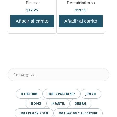
Deseos
Descubrimientos
$
17.25
$
13.33
Añadir al carrito
Añadir al carrito
LITERATURA
LIBROS PARA NIÑOS
JUVENIL
EBOOKS
INFANTIL
GENERAL
L!NEA DESIGN STORE
MOTIVACION Y AUTOAYUDA