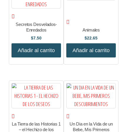
Secretos Desvelados-
Enredados
Animales
$
7.50
$
22.65
Añadir al carrito
Añadir al carrito
La Tierra de las Historias 1
Un Dia en la Vida de un
– el Hechizo de los
Bebe, Mis Primeros