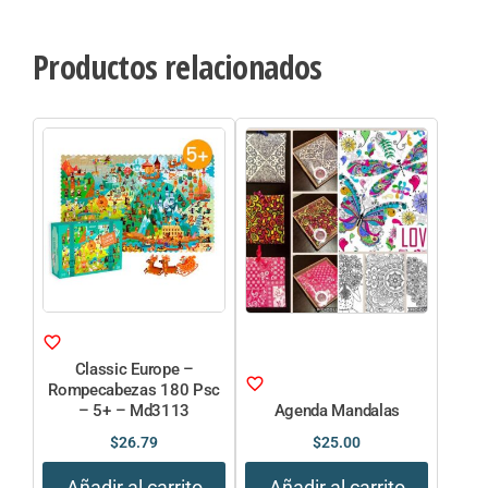
Productos relacionados
Classic Europe –
Rompecabezas 180 Psc
– 5+ – Md3113
Agenda Mandalas
$
26.79
$
25.00
Añadir al carrito
Añadir al carrito