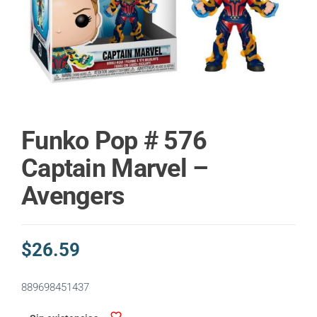
Funko Pop # 576
Captain Marvel –
Avengers
$
26.59
889698451437