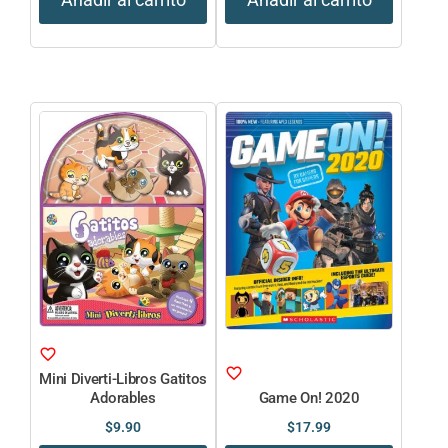
Mini Diverti-Libros Gatitos
Adorables
Game On! 2020
$
9.90
$
17.99