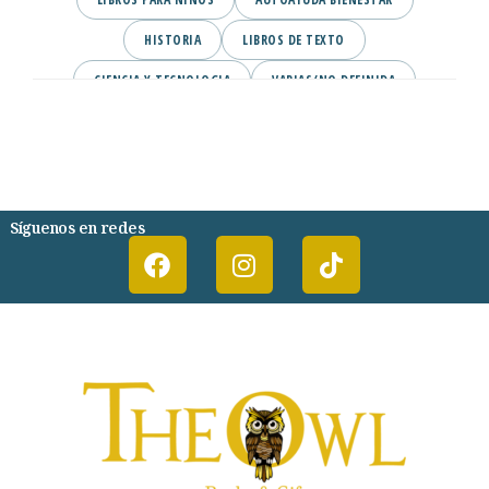
HISTORIA
LIBROS DE TEXTO
CIENCIA Y TECNOLOGIA
VARIAS/NO DEFINIDA
DESARROLLO PERSONAL
AGENDA
COMICS
PSIQUIATRIA Y PSICOLOGIA
Síguenos en redes