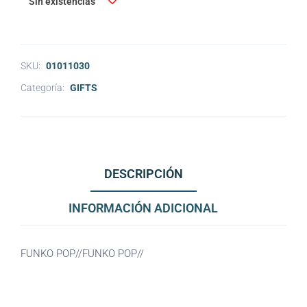
Sin existencias
SKU:
01011030
Categoría:
GIFTS
DESCRIPCIÓN
INFORMACIÓN ADICIONAL
FUNKO POP//FUNKO POP//