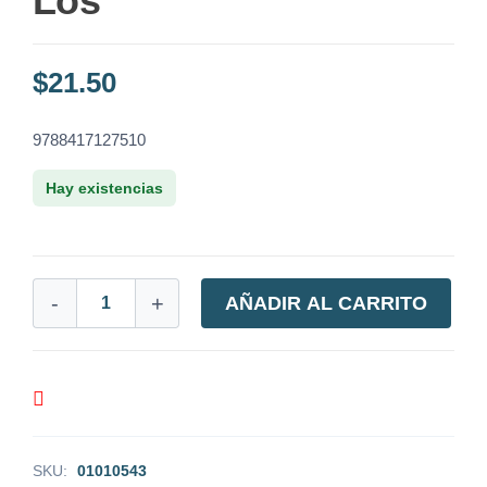
Los
$
21.50
9788417127510
Hay existencias
-
+
AÑADIR AL CARRITO
SKU:
01010543