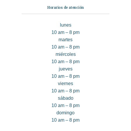
Horarios de atención
lunes
10 am – 8 pm
martes
10 am – 8 pm
miércoles
10 am – 8 pm
jueves
10 am – 8 pm
viernes
10 am – 8 pm
sábado
10 am – 8 pm
domingo
10 am – 8 pm