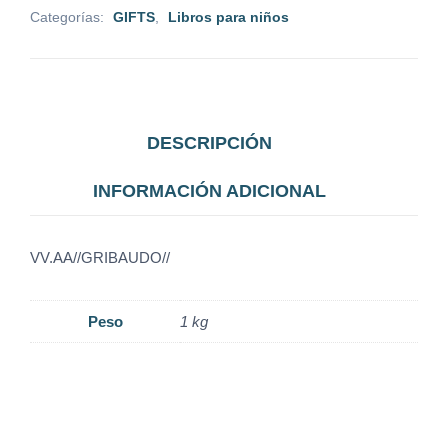
Categorías:
GIFTS
,
Libros para niños
DESCRIPCIÓN
INFORMACIÓN ADICIONAL
VV.AA//GRIBAUDO//
Peso
1 kg