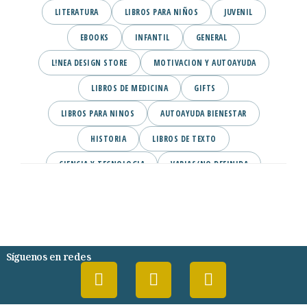
LITERATURA
LIBROS PARA NIÑOS
JUVENIL
EBOOKS
INFANTIL
GENERAL
L!NEA DESIGN STORE
MOTIVACION Y AUTOAYUDA
LIBROS DE MEDICINA
GIFTS
LIBROS PARA NINOS
AUTOAYUDA BIENESTAR
HISTORIA
LIBROS DE TEXTO
CIENCIA Y TECNOLOGIA
VARIAS/NO DEFINIDA
DESARROLLO PERSONAL
AGENDA
COMICS
PSIQUIATRIA Y PSICOLOGIA
Síguenos en redes