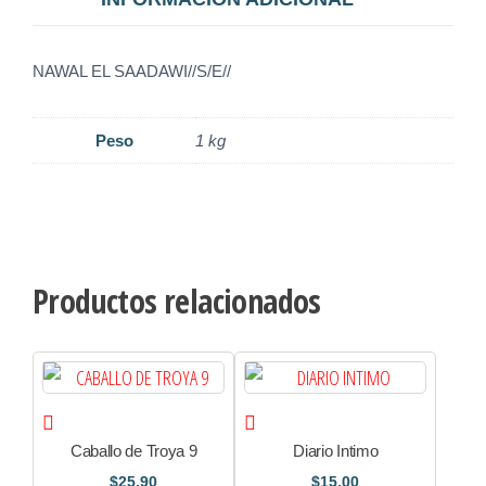
NAWAL EL SAADAWI//S/E//
Peso
1 kg
Productos relacionados
Caballo de Troya 9
Diario Intimo
$
25.90
$
15.00