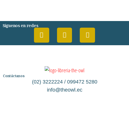
PSIQUIATRIA Y PSICOLOGIA
Síguenos en redes
Contáctanos
(02) 3222224 / 099472 5280
info@theowl.ec
Categorías
Librería
Ficción