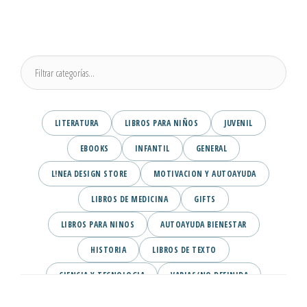
LITERATURA
LIBROS PARA NIÑOS
JUVENIL
EBOOKS
INFANTIL
GENERAL
L!NEA DESIGN STORE
MOTIVACION Y AUTOAYUDA
LIBROS DE MEDICINA
GIFTS
LIBROS PARA NINOS
AUTOAYUDA BIENESTAR
HISTORIA
LIBROS DE TEXTO
CIENCIA Y TECNOLOGIA
VARIAS/NO DEFINIDA
DESARROLLO PERSONAL
AGENDA
COMICS