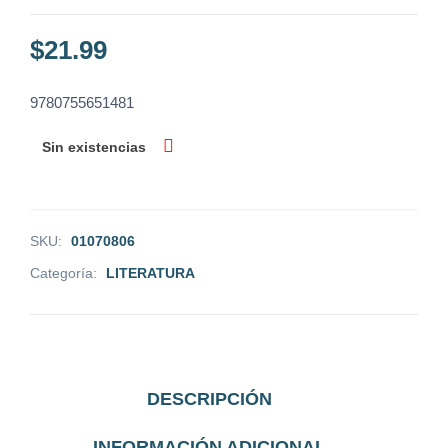
$
21.99
9780755651481
Sin existencias
SKU:
01070806
Categoría:
LITERATURA
DESCRIPCIÓN
INFORMACIÓN ADICIONAL