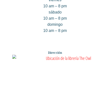
10 am – 8 pm
sábado
10 am – 8 pm
domingo
10 am – 8 pm
Dirección