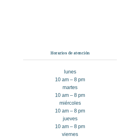
No Ficción
Infantil
Quiénes somos
Contáctanos
Horarios de atención
lunes
10 am – 8 pm
martes
10 am – 8 pm
miércoles
10 am – 8 pm
jueves
10 am – 8 pm
viernes