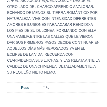
APRECIABA CADA PEQUEÑA COSA, Y DESDE EL
OTRO LADO DEL CHARCO APRENDIÓ A VALORAR,
ECHANDO DE MENOS SU TIERRA.ROMÁNTICO POR
NATURALEZA, VIVE CON INTENSIDAD DIFERENTES
AMORES E ILUSIONES PARA ACABAR RENDIDO A
LOS PIES DE SU DULCINEA, FORMANDO CON ELLA
UNA FAMILIA.ENTRE LAS CALLES QUE LE VIERON
DAR SUS PRIMEROS PASOS DECIDE CONTINUAR EN
AQUELLOS DÍAS MÁS REPOSADOS.YA EN EL
ECLIPSE DE LA VIDA, RECUERDA CON
CLARIVIDENCIA SUS LUCHAS, Y LAS RELATA ANTE LA
CALIDEZ DE UNA CHIMENEA, DETALLADAMENTE, A
SU PEQUEÑO NIETO NEMO.
1 kg
Peso