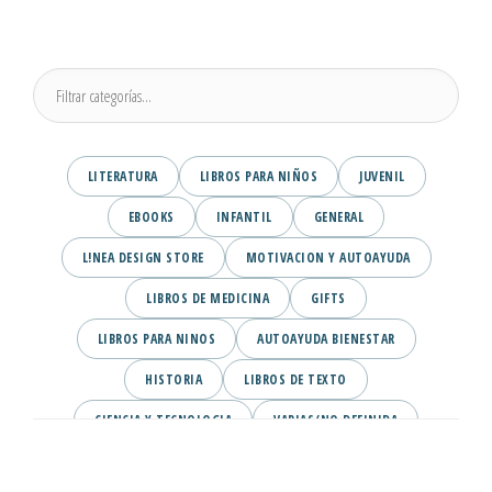
LITERATURA
LIBROS PARA NIÑOS
JUVENIL
EBOOKS
INFANTIL
GENERAL
L!NEA DESIGN STORE
MOTIVACION Y AUTOAYUDA
LIBROS DE MEDICINA
GIFTS
LIBROS PARA NINOS
AUTOAYUDA BIENESTAR
HISTORIA
LIBROS DE TEXTO
CIENCIA Y TECNOLOGIA
VARIAS/NO DEFINIDA
DESARROLLO PERSONAL
AGENDA
COMICS