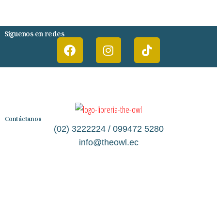
PSIQUIATRIA Y PSICOLOGIA
Síguenos en redes
Contáctanos
(02) 3222224 / 099472 5280
info@theowl.ec
Categorías
Librería
Ficción