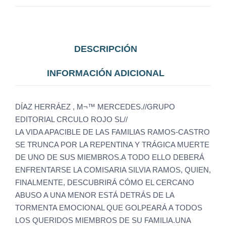
DESCRIPCIÓN
INFORMACIÓN ADICIONAL
DÍAZ HERRÁEZ , M¬™ MERCEDES.//GRUPO
EDITORIAL CRCULO ROJO SL//
LA VIDA APACIBLE DE LAS FAMILIAS RAMOS-CASTRO
SE TRUNCA POR LA REPENTINA Y TRÁGICA MUERTE
DE UNO DE SUS MIEMBROS.A TODO ELLO DEBERÁ
ENFRENTARSE LA COMISARIA SILVIA RAMOS, QUIEN,
FINALMENTE, DESCUBRIRÁ CÓMO EL CERCANO
ABUSO A UNA MENOR ESTÁ DETRÁS DE LA
TORMENTA EMOCIONAL QUE GOLPEARÁ A TODOS
LOS QUERIDOS MIEMBROS DE SU FAMILIA.UNA