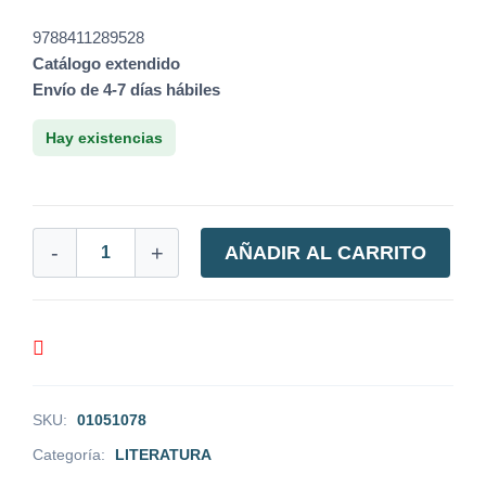
9788411289528
Catálogo extendido
Envío de 4-7 días hábiles
Hay existencias
-
+
AÑADIR AL CARRITO
SKU:
01051078
Categoría:
LITERATURA