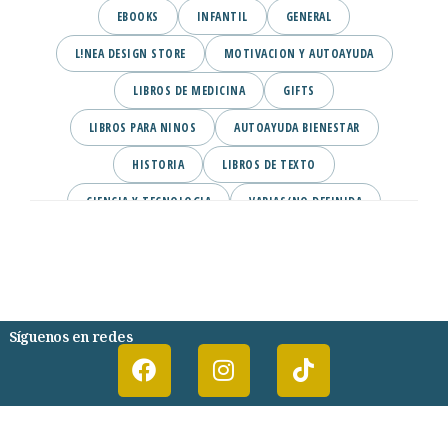
EBOOKS
INFANTIL
GENERAL
L!NEA DESIGN STORE
MOTIVACION Y AUTOAYUDA
LIBROS DE MEDICINA
GIFTS
LIBROS PARA NINOS
AUTOAYUDA BIENESTAR
HISTORIA
LIBROS DE TEXTO
CIENCIA Y TECNOLOGIA
VARIAS/NO DEFINIDA
DESARROLLO PERSONAL
AGENDA
COMICS
PSIQUIATRIA Y PSICOLOGIA
Síguenos en redes