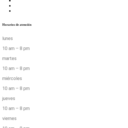
Horarios de atención
lunes
10 am – 8 pm
martes
10 am – 8 pm
miércoles
10 am – 8 pm
jueves
10 am – 8 pm
viernes