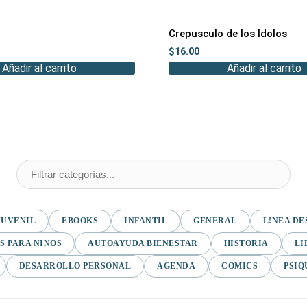
Crepusculo de los Idolos
$
16.00
Añadir al carrito
Añadir al carrito
JUVENIL
EBOOKS
INFANTIL
GENERAL
L!NEA DE
S PARA NINOS
AUTOAYUDA BIENESTAR
HISTORIA
LI
DESARROLLO PERSONAL
AGENDA
COMICS
PSIQ