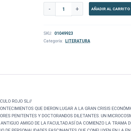
-
+
AÑADIR AL CARRITO
SKU:
01049923
Categoría:
LITERATURA
RCULO ROJO SL//
ACONTECIMIENTOS QUE DIERON LUGAR A LA GRAN CRISIS ECONÓMI
TORES PENITENTES Y DOCTORANDOS DILETANTES. UN MICROCOSMO
ANTIGUO AMIGO DE LA FACULTAD.ASÍ DA COMIENZO LA TRAMA D
PIO DE PERSONALIDADES FASCINANTES QUE CONFLUYEN EN LA EN