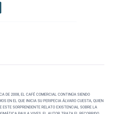
CA DE 2008, EL CAFÉ COMERCIAL CONTINÚA SIENDO
S EN EL QUE INICIA SU PERIPECIA ÁLVARO CUESTA, QUIEN
E ESTE SORPRENDENTE RELATO EXISTENCIAL SOBRE LA
IGMÁTICA PAULA VIVES. EL AUTOR TRAZA EL RECORRIDO