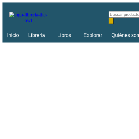
Inicio
Librería
Libros
Explorar
Quiénes so