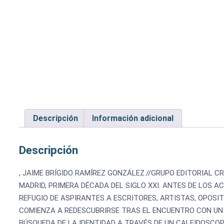
Descripción
Información adicional
Descripción
, JAIME BRÍGIDO RAMÍREZ GONZÁLEZ.//GRUPO EDITORIAL C
MADRID, PRIMERA DÉCADA DEL SIGLO XXI. ANTES DE LOS 
REFUGIO DE ASPIRANTES A ESCRITORES, ARTISTAS, OPOSI
COMIENZA A REDESCUBRIRSE TRAS EL ENCUENTRO CON UN 
BÚSQUEDA DE LA IDENTIDAD A TRAVÉS DE UN CALEIDOSCO