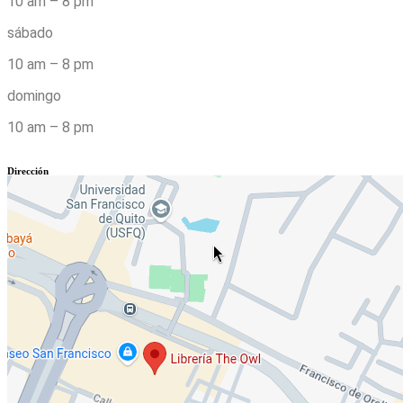
10 am – 8 pm
sábado
10 am – 8 pm
domingo
10 am – 8 pm
Dirección