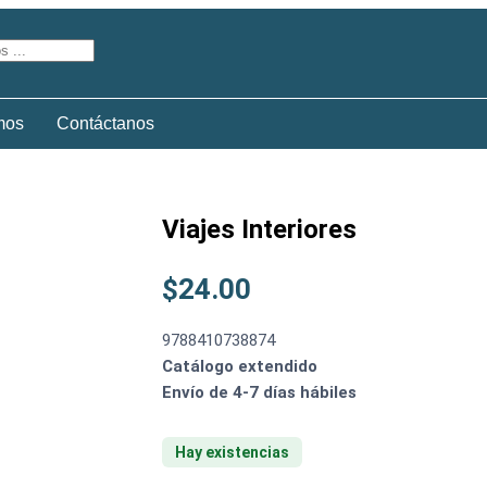
mos
Contáctanos
Viajes Interiores
$
24.00
9788410738874
Catálogo extendido
Envío de 4-7 días hábiles
Hay existencias