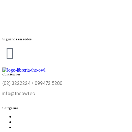
Síguenos en redes
Contáctanos
(02) 3222224 / 099472 5280
info@theowl.ec
Categorías