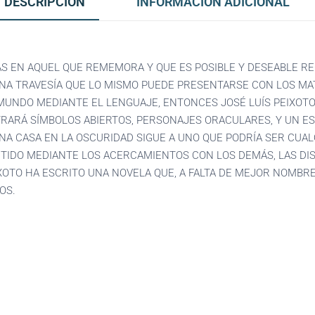
DESCRIPCIÓN
INFORMACIÓN ADICIONAL
AS EN AQUEL QUE REMEMORA Y QUE ES POSIBLE Y DESEABLE RE
NA TRAVESÍA QUE LO MISMO PUEDE PRESENTARSE CON LOS MAT
EL MUNDO MEDIANTE EL LENGUAJE, ENTONCES JOSÉ LUÍS PEIX
TRARÁ SÍMBOLOS ABIERTOS, PERSONAJES ORACULARES, Y UN E
NA CASA EN LA OSCURIDAD SIGUE A UNO QUE PODRÍA SER CUA
TIDO MEDIANTE LOS ACERCAMIENTOS CON LOS DEMÁS, LAS DIS
XOTO HA ESCRITO UNA NOVELA QUE, A FALTA DE MEJOR NOMBRE
OS.