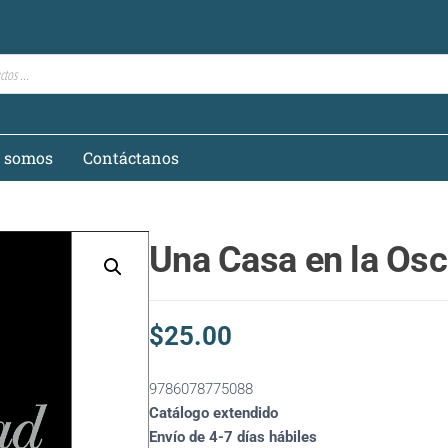
s somos
Contáctanos
Una Casa en la Osc
$
25.00
9786078775088
Catálogo extendido
Envío de 4-7 días hábiles