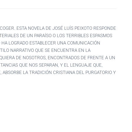
COGER. ESTA NOVELA DE JOSÉ LUÍS PEIXOTO RESPONDE
ERIALES DE UN PARAÍSO O LOS TERRIBLES ESPASMOS
OTO HA LOGRADO ESTABLECER UNA COMUNICACIÓN
STILO NARRATIVO QUE SE ENCUENTRA EN LA
LQUIERA DE NOSOTROS, ENCONTRADOS DE FRENTE A UN
TANCIAS QUE NOS SEPARAN, Y EL LENGUAJE QUE,
, ABSORBE LA TRADICIÓN CRISTIANA DEL PURGATORIO Y