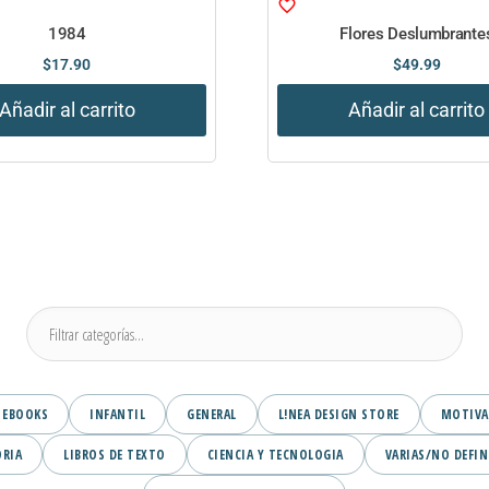
1984
Flores Deslumbrante
$
17.90
$
49.99
Añadir al carrito
Añadir al carrito
EBOOKS
INFANTIL
GENERAL
L!NEA DESIGN STORE
MOTIVA
ORIA
LIBROS DE TEXTO
CIENCIA Y TECNOLOGIA
VARIAS/NO DEFIN