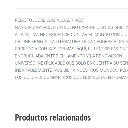
PEIXOTO , JOSÉ LUÍS.//CUADRIVIO//
NARRAR UNA VIDA O UN SUEÑO EXPONE CIERTAS GRIET
A LA ÍNTIMA NECESIDAD DE CONTAR EL MUNDO COMO U
DEL INFIERNO. SI LA LITERATURA ES LA GEOGRAFÍA D
PROFÉTICA CON SUS FORMAS. AQUÍ, EL LECTOR ENCON
ENCRUCIJADA ENTRE EL LAMENTO Y LA RENOVACIÓN. U
UNIVERSO INEXPLICABLE QUE SÓLO ENCUENTRA SU SEN
INEVITABLEMENTE, POSIBILITA NUESTROS MUNDOS. PEI
LOS DOLORES COMPARTIDOS QUE NOS VUELVEN HUMAN
Productos relacionados