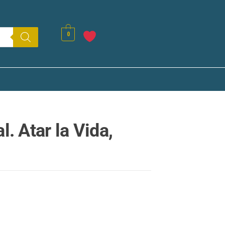
0
l. Atar la Vida,