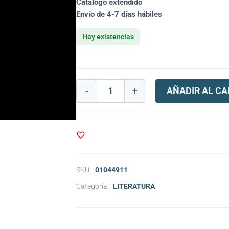
Catálogo extendido
Envío de 4-7 días hábiles
Hay existencias
-
+
AÑADIR AL CA
SKU:
01044911
Categoría:
LITERATURA