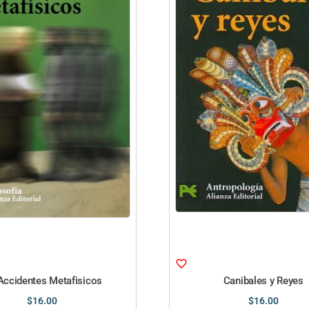
Accidentes Metafisicos
Canibales y Reyes
$
16.00
$
16.00