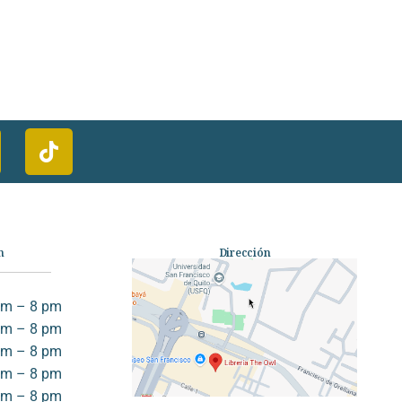
n
Dirección
am – 8 pm
am – 8 pm
am – 8 pm
am – 8 pm
am – 8 pm