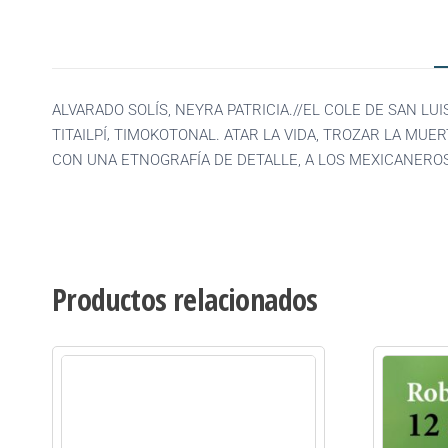
ALVARADO SOLÍS, NEYRA PATRICIA.//EL COLE DE SAN LUIS
TITAILPÍ‚ TIMOKOTONAL. ATAR LA VIDA, TROZAR LA MU
CON UNA ETNOGRAFÍA DE DETALLE, A LOS MEXICANEROS
Productos relacionados