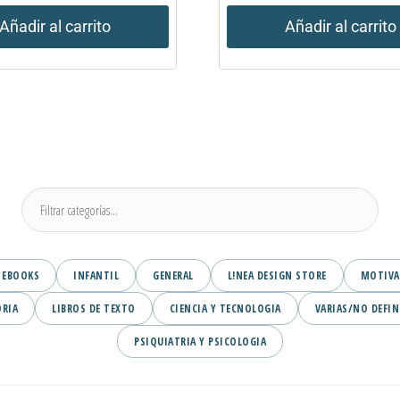
Añadir al carrito
Añadir al carrito
EBOOKS
INFANTIL
GENERAL
L!NEA DESIGN STORE
MOTIVA
ORIA
LIBROS DE TEXTO
CIENCIA Y TECNOLOGIA
VARIAS/NO DEFIN
PSIQUIATRIA Y PSICOLOGIA