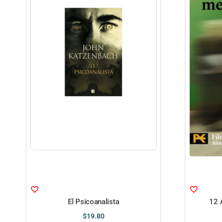
El Psicoanalista
12 
$
19.80