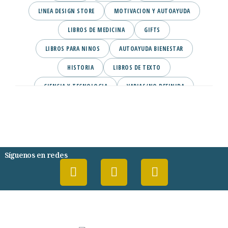
L!NEA DESIGN STORE
MOTIVACION Y AUTOAYUDA
LIBROS DE MEDICINA
GIFTS
LIBROS PARA NINOS
AUTOAYUDA BIENESTAR
HISTORIA
LIBROS DE TEXTO
CIENCIA Y TECNOLOGIA
VARIAS/NO DEFINIDA
DESARROLLO PERSONAL
AGENDA
COMICS
PSIQUIATRIA Y PSICOLOGIA
Síguenos en redes