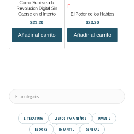
Como Subirse a la
Revolucion Digital Sin
Caerse en el Intento
El Poder de los Habitos
$
21.20
$
23.30
Añadir al carrito
Añadir al carrito
LITERATURA
LIBROS PARA NIÑOS
JUVENIL
EBOOKS
INFANTIL
GENERAL