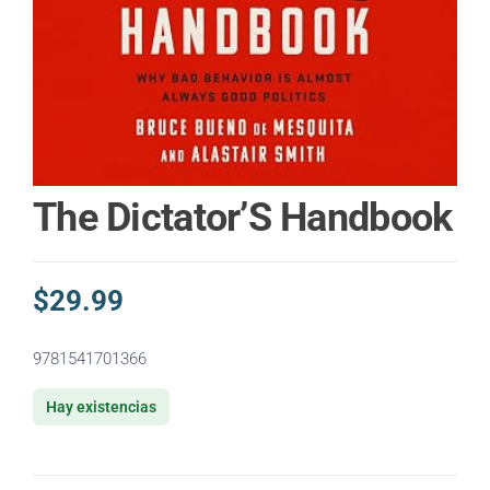
The Dictator’S Handbook
$
29.99
9781541701366
Hay existencias