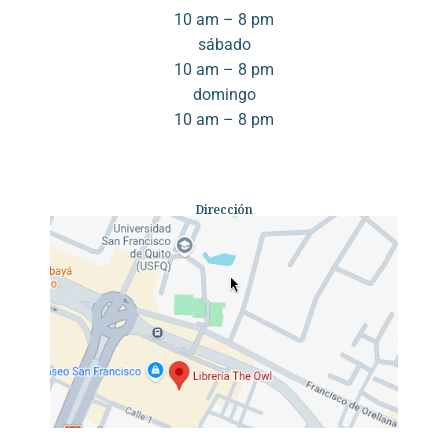
10 am – 8 pm
sábado
10 am – 8 pm
domingo
10 am – 8 pm
Dirección