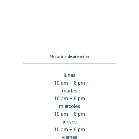
No Ficción
Infantil
Quiénes somos
Contáctanos
Horarios de atención
lunes
10 am – 8 pm
martes
10 am – 8 pm
miércoles
10 am – 8 pm
jueves
10 am – 8 pm
viernes