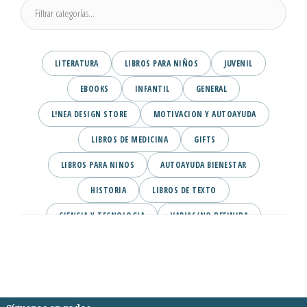
LITERATURA
LIBROS PARA NIÑOS
JUVENIL
EBOOKS
INFANTIL
GENERAL
L!NEA DESIGN STORE
MOTIVACION Y AUTOAYUDA
LIBROS DE MEDICINA
GIFTS
LIBROS PARA NINOS
AUTOAYUDA BIENESTAR
HISTORIA
LIBROS DE TEXTO
CIENCIA Y TECNOLOGIA
VARIAS/NO DEFINIDA
DESARROLLO PERSONAL
AGENDA
COMICS
PSIQUIATRIA Y PSICOLOGIA