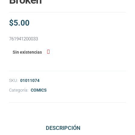
Broken
$
5.00
761941200033
Sin existencias
SKU:
01011074
Categoría:
COMICS
DESCRIPCIÓN