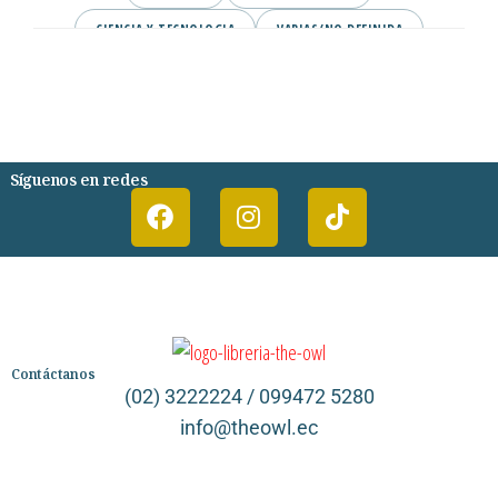
CIENCIA Y TECNOLOGIA
VARIAS/NO DEFINIDA
DESARROLLO PERSONAL
AGENDA
COMICS
PSIQUIATRIA Y PSICOLOGIA
Síguenos en redes
Contáctanos
(02) 3222224 / 099472 5280
info@theowl.ec