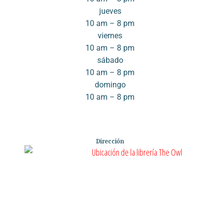
jueves
10 am – 8 pm
viernes
10 am – 8 pm
sábado
10 am – 8 pm
domingo
10 am – 8 pm
Dirección