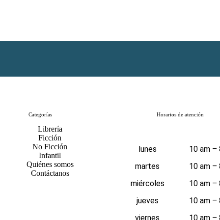
Categorías
Horarios de atención
Librería
Ficción
No Ficción
lunes
10 am –
Infantil
Quiénes somos
martes
10 am –
Contáctanos
miércoles
10 am –
jueves
10 am –
viernes
10 am –