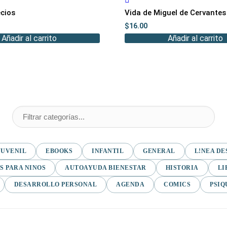
cios
Vida de Miguel de Cervante
$
16.00
Añadir al carrito
Añadir al carrito
JUVENIL
EBOOKS
INFANTIL
GENERAL
L!NEA DE
S PARA NINOS
AUTOAYUDA BIENESTAR
HISTORIA
LI
DESARROLLO PERSONAL
AGENDA
COMICS
PSIQ