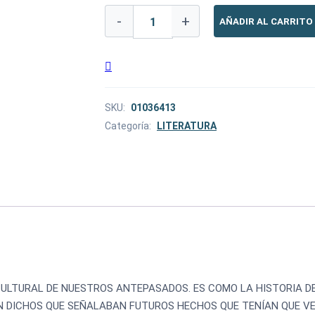
-
+
AÑADIR AL CARRITO
SKU:
01036413
Categoría:
LITERATURA
ULTURAL DE NUESTROS ANTEPASADOS. ES COMO LA HISTORIA D
N DICHOS QUE SEÑALABAN FUTUROS HECHOS QUE TENÍAN QUE VE