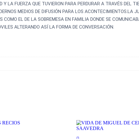
D Y LA FUERZA QUE TUVIERON PARA PERDURAR A TRAVÉS DEL TI
ODERNOS MEDIOS DE DIFUSIÓN PARA LOS ACONTECIMIENTOS.LA 
S COMO EL DE LA SOBREMESA EN FAMILIA DONDE SE COMUNICABA
VILES ALTERANDO ASÍ LA FORMA DE CONVERSACIÓN.