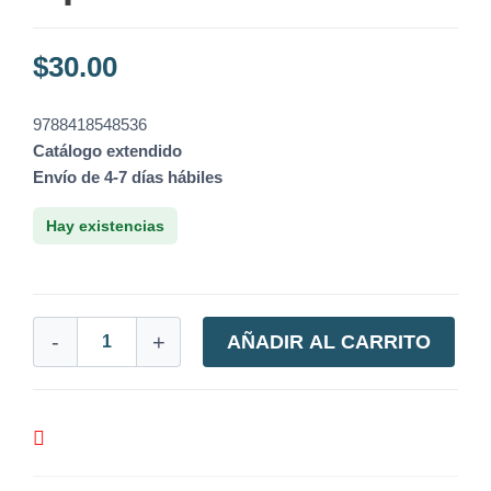
$
30.00
9788418548536
Catálogo extendido
Envío de 4-7 días hábiles
Hay existencias
-
+
AÑADIR AL CARRITO