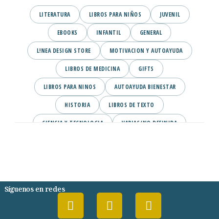
LITERATURA
LIBROS PARA NIÑOS
JUVENIL
EBOOKS
INFANTIL
GENERAL
L!NEA DESIGN STORE
MOTIVACION Y AUTOAYUDA
LIBROS DE MEDICINA
GIFTS
LIBROS PARA NINOS
AUTOAYUDA BIENESTAR
HISTORIA
LIBROS DE TEXTO
CIENCIA Y TECNOLOGIA
VARIAS/NO DEFINIDA
DESARROLLO PERSONAL
AGENDA
COMICS
PSIQUIATRIA Y PSICOLOGIA
Síguenos en redes