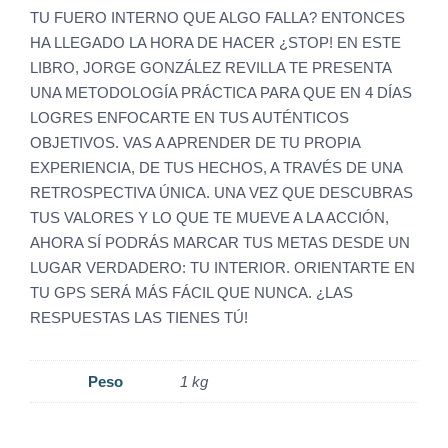
TU FUERO INTERNO QUE ALGO FALLA? ENTONCES
HA LLEGADO LA HORA DE HACER ¿STOP! EN ESTE
LIBRO, JORGE GONZÁLEZ REVILLA TE PRESENTA
UNA METODOLOGÍA PRÁCTICA PARA QUE EN 4 DÍAS
LOGRES ENFOCARTE EN TUS AUTÉNTICOS
OBJETIVOS. VAS A APRENDER DE TU PROPIA
EXPERIENCIA, DE TUS HECHOS, A TRAVÉS DE UNA
RETROSPECTIVA ÚNICA. UNA VEZ QUE DESCUBRAS
TUS VALORES Y LO QUE TE MUEVE A LA ACCIÓN,
AHORA SÍ PODRÁS MARCAR TUS METAS DESDE UN
LUGAR VERDADERO: TU INTERIOR. ORIENTARTE EN
TU GPS SERÁ MÁS FÁCIL QUE NUNCA. ¿LAS
RESPUESTAS LAS TIENES TÚ!
Peso
1 kg