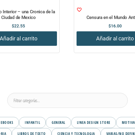
to Interior – una Cronica de la
Ciudad de Mexico
Censura en el Mundo An
$
22.55
$
16.00
Añadir al carrito
Añadir al carrito
EBOOKS
INFANTIL
GENERAL
L!NEA DESIGN STORE
MOTIVA
ORIA
LIBROS DE TEXTO
CIENCIA Y TECNOLOGIA
VARIAS/NO DEFIN