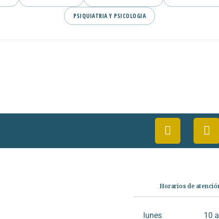
PSIQUIATRIA Y PSICOLOGIA
Categorías
Horarios de atenció
Librería
Ficción
lunes
10 