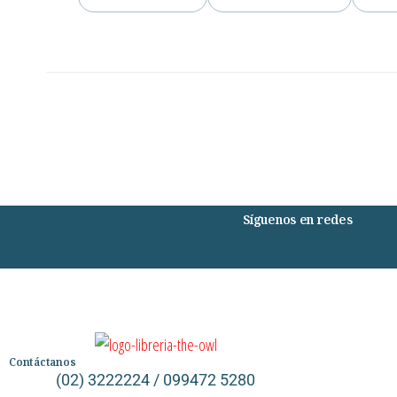
Síguenos en redes
Contáctanos
(02) 3222224 / 099472 5280