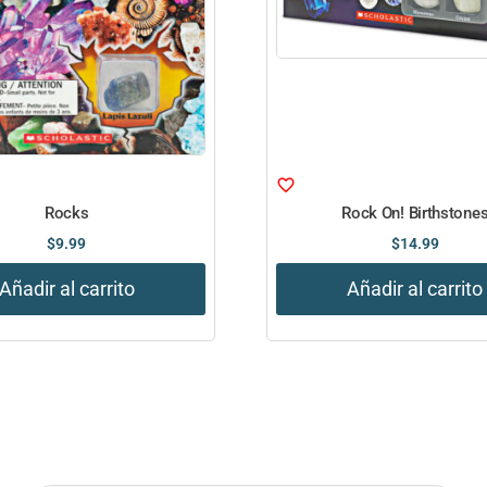
Rocks
Rock On! Birthstone
$
9.99
$
14.99
Añadir al carrito
Añadir al carrito