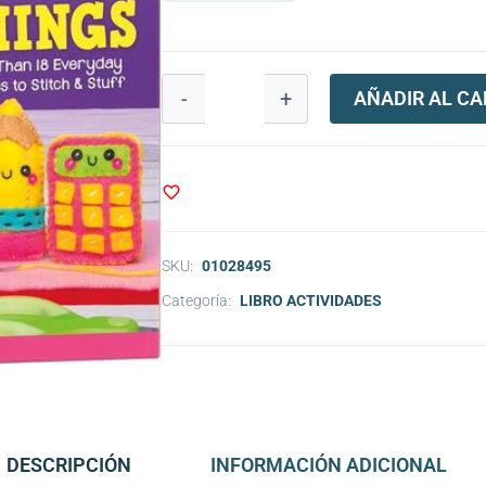
-
+
AÑADIR AL CA
SKU:
01028495
Categoría:
LIBRO ACTIVIDADES
DESCRIPCIÓN
INFORMACIÓN ADICIONAL