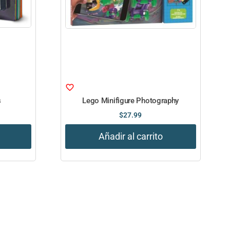
s
Lego Minifigure Photography
$
27.99
Añadir al carrito