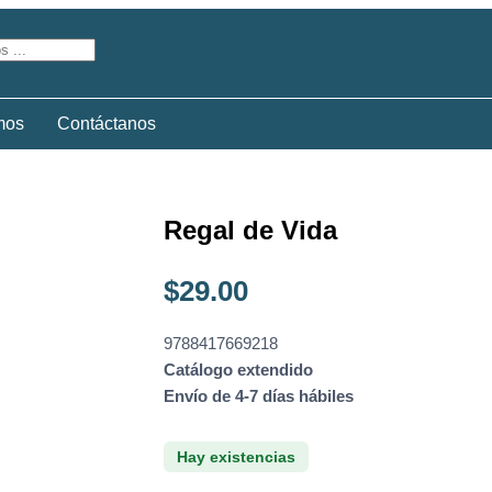
mos
Contáctanos
Regal de Vida
$
29.00
9788417669218
Catálogo extendido
Envío de 4-7 días hábiles
Hay existencias