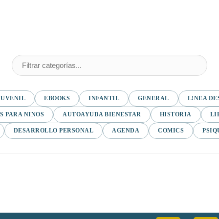
JUVENIL
EBOOKS
INFANTIL
GENERAL
L!NEA DE
S PARA NINOS
AUTOAYUDA BIENESTAR
HISTORIA
LI
DESARROLLO PERSONAL
AGENDA
COMICS
PSIQ