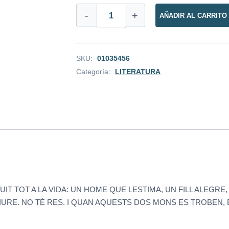
-
+
AÑADIR AL CARRITO
SKU:
01035456
Categoría:
LITERATURA
 TOT A LA VIDA: UN HOME QUE LESTIMA, UN FILL ALEGRE, 
IURE. NO TÉ RES. I QUAN AQUESTS DOS MONS ES TROBEN,