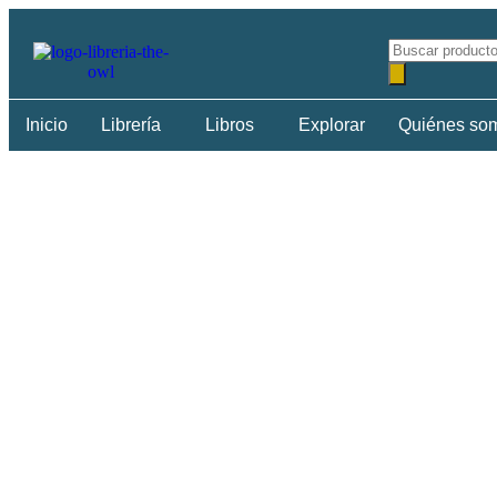
Inicio
Librería
Libros
Explorar
Quiénes so