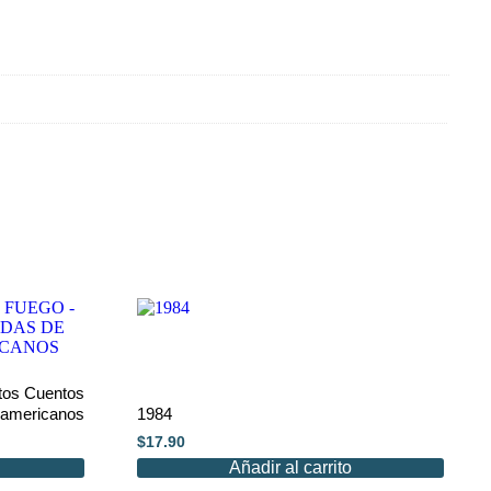
tos Cuentos
eamericanos
1984
$
17.90
Añadir al carrito