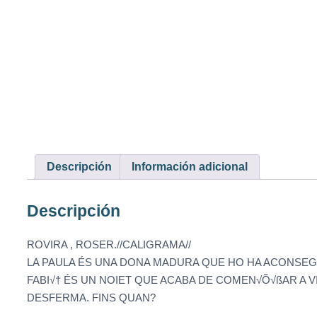
Descripción
Información adicional
Descripción
ROVIRA , ROSER.//CALIGRAMA//
LA PAULA ÉS UNA DONA MADURA QUE HO HA ACONSEGUIT
FABI√† ÉS UN NOIET QUE ACABA DE COMEN√Õ√ßAR A V
DESFERMA. FINS QUAN?