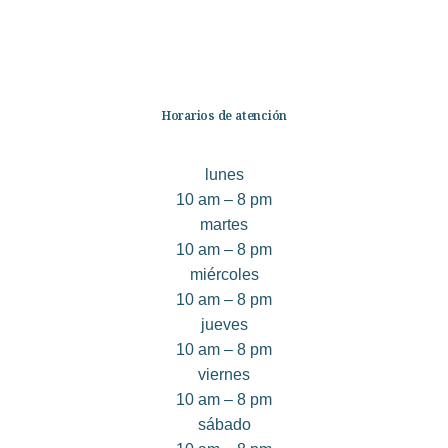
Quiénes somos
Contáctanos
Horarios de atención
lunes
10 am – 8 pm
martes
10 am – 8 pm
miércoles
10 am – 8 pm
jueves
10 am – 8 pm
viernes
10 am – 8 pm
sábado