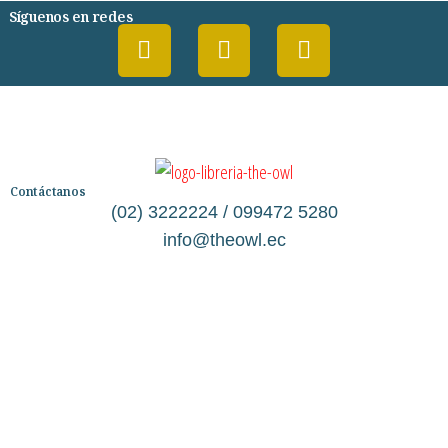
Síguenos en redes
Contáctanos
(02) 3222224 / 099472 5280
info@theowl.ec
Categorías
Librería
Ficción
No Ficción
Infantil