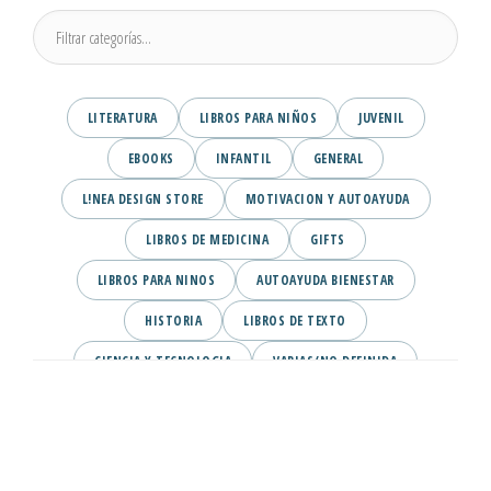
LITERATURA
LIBROS PARA NIÑOS
JUVENIL
EBOOKS
INFANTIL
GENERAL
L!NEA DESIGN STORE
MOTIVACION Y AUTOAYUDA
LIBROS DE MEDICINA
GIFTS
LIBROS PARA NINOS
AUTOAYUDA BIENESTAR
HISTORIA
LIBROS DE TEXTO
CIENCIA Y TECNOLOGIA
VARIAS/NO DEFINIDA
DESARROLLO PERSONAL
AGENDA
COMICS
PSIQUIATRIA Y PSICOLOGIA