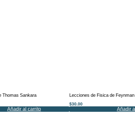
 de Thomas Sankara
Lecciones de Fisica de Feynman 
$
30.00
Añadir al carrito
Añadir al