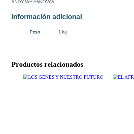
ANDY WEIR//NOVA//
Información adicional
Peso
1 kg
Productos relacionados