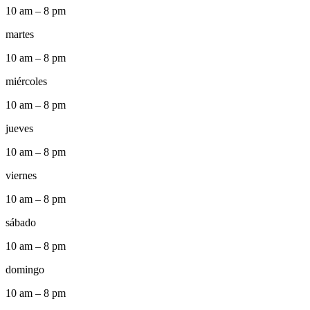
10 am – 8 pm
martes
10 am – 8 pm
miércoles
10 am – 8 pm
jueves
10 am – 8 pm
viernes
10 am – 8 pm
sábado
10 am – 8 pm
domingo
10 am – 8 pm