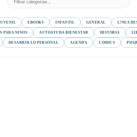
JUVENIL
EBOOKS
INFANTIL
GENERAL
L!NEA DE
S PARA NINOS
AUTOAYUDA BIENESTAR
HISTORIA
LI
DESARROLLO PERSONAL
AGENDA
COMICS
PSIQ