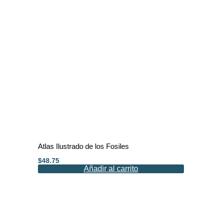
Atlas Ilustrado de los Fosiles
$
48.75
Añadir al carrito