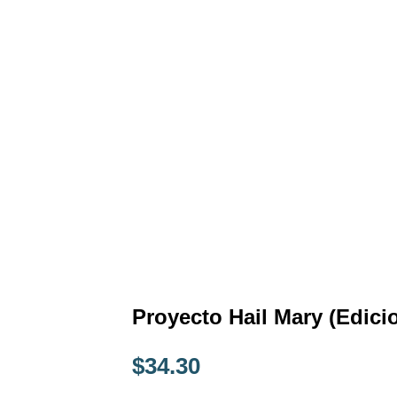
Proyecto Hail Mary (Edicio
$
34.30