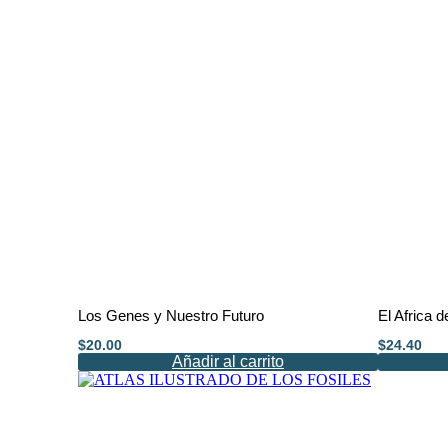
Los Genes y Nuestro Futuro
El Africa
$
20.00
$
24.40
Añadir al carrito