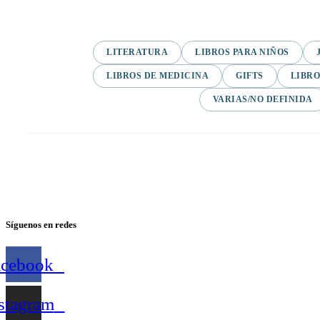
LITERATURA
LIBROS PARA NIÑOS
LIBROS DE MEDICINA
GIFTS
LIBRO
VARIAS/NO DEFINIDA
Síguenos en redes
acebook
stagram