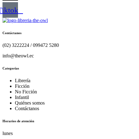
Tiktok
Contáctanos
(02) 3222224 / 099472 5280
info@theowl.ec
Categorías
Librería
Ficción
No Ficción
Infantil
Quiénes somos
Contáctanos
Horarios de atención
lunes