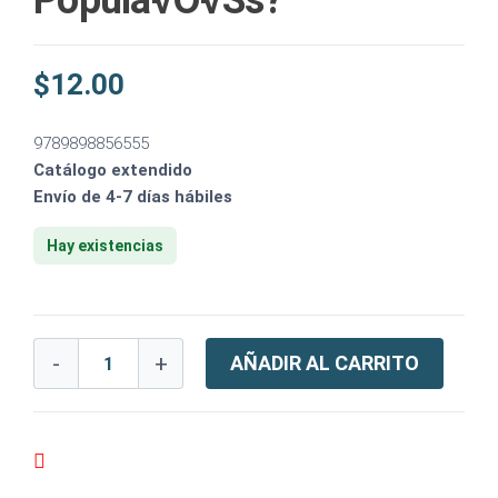
Popula√Õ√Ss?
$
12.00
9789898856555
Catálogo extendido
Envío de 4-7 días hábiles
Hay existencias
-
+
AÑADIR AL CARRITO