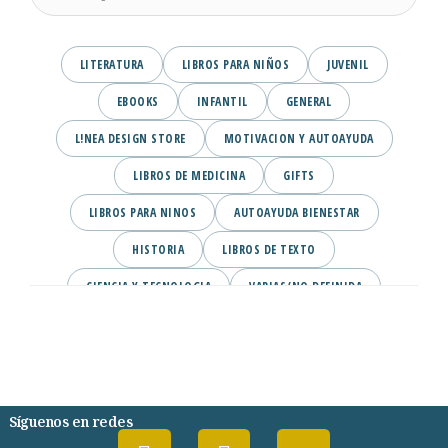
LITERATURA
LIBROS PARA NIÑOS
JUVENIL
EBOOKS
INFANTIL
GENERAL
L!NEA DESIGN STORE
MOTIVACION Y AUTOAYUDA
LIBROS DE MEDICINA
GIFTS
LIBROS PARA NINOS
AUTOAYUDA BIENESTAR
HISTORIA
LIBROS DE TEXTO
CIENCIA Y TECNOLOGIA
VARIAS/NO DEFINIDA
DESARROLLO PERSONAL
AGENDA
COMICS
PSIQUIATRIA Y PSICOLOGIA
Síguenos en redes