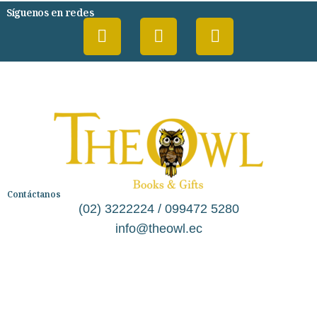
Síguenos en redes
Contáctanos
(02) 3222224 / 099472 5280
info@theowl.ec
Categorías
Librería