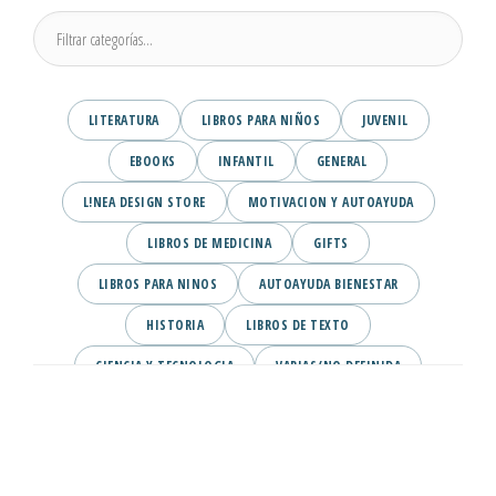
LITERATURA
LIBROS PARA NIÑOS
JUVENIL
EBOOKS
INFANTIL
GENERAL
L!NEA DESIGN STORE
MOTIVACION Y AUTOAYUDA
LIBROS DE MEDICINA
GIFTS
LIBROS PARA NINOS
AUTOAYUDA BIENESTAR
HISTORIA
LIBROS DE TEXTO
CIENCIA Y TECNOLOGIA
VARIAS/NO DEFINIDA
DESARROLLO PERSONAL
AGENDA
COMICS
PSIQUIATRIA Y PSICOLOGIA