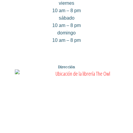
viernes
10 am – 8 pm
sábado
10 am – 8 pm
domingo
10 am – 8 pm
Dirección