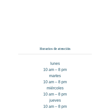
Ficción
No Ficción
Infantil
Quiénes somos
Contáctanos
Horarios de atención
lunes
10 am – 8 pm
martes
10 am – 8 pm
miércoles
10 am – 8 pm
jueves
10 am – 8 pm