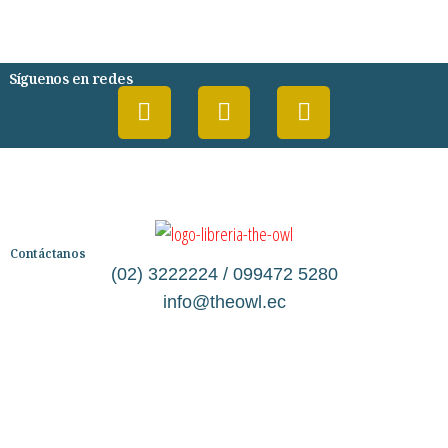
PSIQUIATRIA Y PSICOLOGIA
Síguenos en redes
Contáctanos
(02) 3222224 / 099472 5280
info@theowl.ec
Categorías
Librería
Ficción