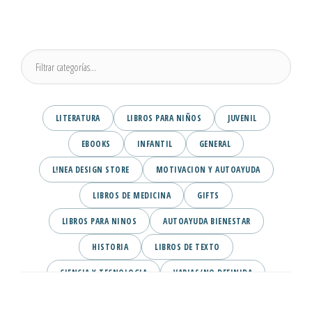
LITERATURA
LIBROS PARA NIÑOS
JUVENIL
EBOOKS
INFANTIL
GENERAL
L!NEA DESIGN STORE
MOTIVACION Y AUTOAYUDA
LIBROS DE MEDICINA
GIFTS
LIBROS PARA NINOS
AUTOAYUDA BIENESTAR
HISTORIA
LIBROS DE TEXTO
CIENCIA Y TECNOLOGIA
VARIAS/NO DEFINIDA
DESARROLLO PERSONAL
AGENDA
COMICS