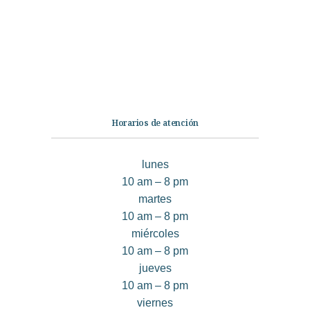
No Ficción
Infantil
Quiénes somos
Contáctanos
Horarios de atención
lunes
10 am – 8 pm
martes
10 am – 8 pm
miércoles
10 am – 8 pm
jueves
10 am – 8 pm
viernes