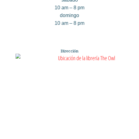
10 am – 8 pm
domingo
10 am – 8 pm
Dirección