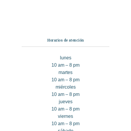
Quiénes somos
Contáctanos
Horarios de atención
lunes
10 am – 8 pm
martes
10 am – 8 pm
miércoles
10 am – 8 pm
jueves
10 am – 8 pm
viernes
10 am – 8 pm
sábado