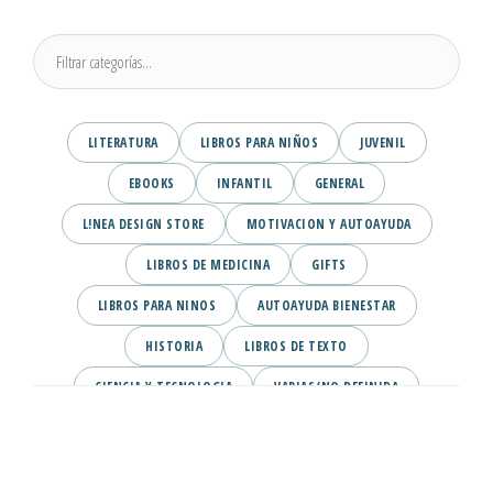
LITERATURA
LIBROS PARA NIÑOS
JUVENIL
EBOOKS
INFANTIL
GENERAL
L!NEA DESIGN STORE
MOTIVACION Y AUTOAYUDA
LIBROS DE MEDICINA
GIFTS
LIBROS PARA NINOS
AUTOAYUDA BIENESTAR
HISTORIA
LIBROS DE TEXTO
CIENCIA Y TECNOLOGIA
VARIAS/NO DEFINIDA
DESARROLLO PERSONAL
AGENDA
COMICS
PSIQUIATRIA Y PSICOLOGIA