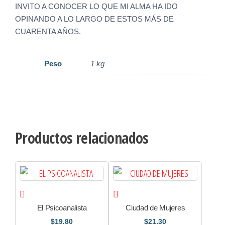
INVITO A CONOCER LO QUE MI ALMA HA IDO
OPINANDO A LO LARGO DE ESTOS MÁS DE
CUARENTA AÑOS.
Peso
1 kg
Productos relacionados
El Psicoanalista
Ciudad de Mujeres
$
19.80
$
21.30