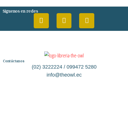
Síguenos en redes
Contáctanos
(02) 3222224 / 099472 5280
info@theowl.ec
Categorías
Librería
Ficción
No Ficción
Infantil