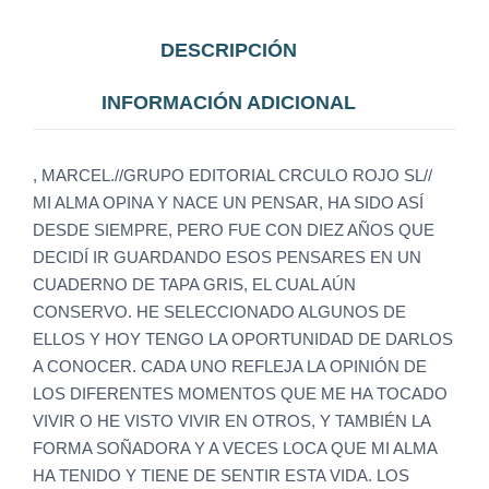
DESCRIPCIÓN
INFORMACIÓN ADICIONAL
, MARCEL.//GRUPO EDITORIAL CRCULO ROJO SL//
MI ALMA OPINA Y NACE UN PENSAR, HA SIDO ASÍ
DESDE SIEMPRE, PERO FUE CON DIEZ AÑOS QUE
DECIDÍ IR GUARDANDO ESOS PENSARES EN UN
CUADERNO DE TAPA GRIS, EL CUAL AÚN
CONSERVO. HE SELECCIONADO ALGUNOS DE
ELLOS Y HOY TENGO LA OPORTUNIDAD DE DARLOS
A CONOCER. CADA UNO REFLEJA LA OPINIÓN DE
LOS DIFERENTES MOMENTOS QUE ME HA TOCADO
VIVIR O HE VISTO VIVIR EN OTROS, Y TAMBIÉN LA
FORMA SOÑADORA Y A VECES LOCA QUE MI ALMA
HA TENIDO Y TIENE DE SENTIR ESTA VIDA. LOS