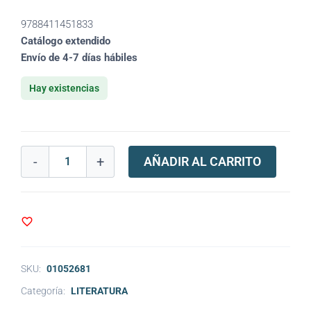
9788411451833
Catálogo extendido
Envío de 4-7 días hábiles
Hay existencias
-
+
AÑADIR AL CARRITO
SKU:
01052681
Categoría:
LITERATURA