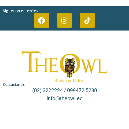
Síguenos en redes
Contáctanos
(02) 3222224 / 099472 5280
info@theowl.ec
Categorías
Librería