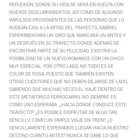
REFLEXIÓN, DONDE SU VIDA SE VERÁ EN-VUELTA CON
NUEVOS DESCUBRIMIENTOS, ASÍ COMO DE ALGUNOS
IMPULSOS PROVENIENTES DE LAS PERSONAS QUE LO
RODEAN.CASI A LA MITAD DEL TRAYECTO, GABRIEL
EXPERIMENTARÁ UN GIRO QUE MARCARÁ UN ANTES Y
UN DESPUÉS EN SU TRAYECTO, DONDE ADEMÁS DE
ENCONTRAR PARTE DE SU FELICIDAD, EXISTIRÁ LA
POSIBILIDAD DE UN NUEVO ROMANCE CON UN CHICO
MUY ESPECIAL. POR OTRO LADO, NO TODO ES DE
COLOR DE ROSA, PUESTO QUE TAMBIÉN EXISTEN
OTRAS CUESTIONES QUE NO DEBEN DEJARSE DE LADO,
SABIENDO QUE MUCHAS VECES EL VIAJE DENTRO DE
ESTE METAFÓRICO FERROCARRIL NO SIEMPRE ES
COMO UNO ESPERABA. ¿HACIA DÓNDE CONDUCE ESTE
TRAYECTO? ¿ES POSIBLE DISFRUTAR DE ALGO TAN
SENCILLO COMO UN SIMPLE VIAJE EN TREN? ¿O
SENCILLAMENTE ESPERAMOS LLEGAR HACIA NUESTRO
DESTINO CUANTO ANTES? NUNCA SE SABE LO QUE