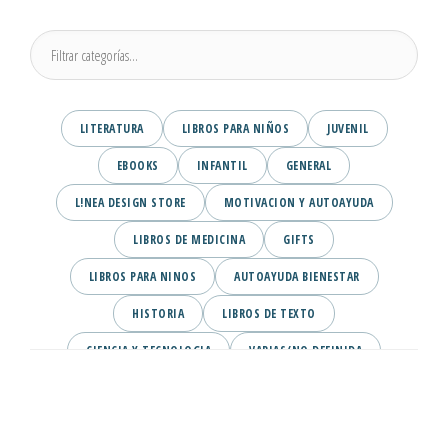
LITERATURA
LIBROS PARA NIÑOS
JUVENIL
EBOOKS
INFANTIL
GENERAL
L!NEA DESIGN STORE
MOTIVACION Y AUTOAYUDA
LIBROS DE MEDICINA
GIFTS
LIBROS PARA NINOS
AUTOAYUDA BIENESTAR
HISTORIA
LIBROS DE TEXTO
CIENCIA Y TECNOLOGIA
VARIAS/NO DEFINIDA
DESARROLLO PERSONAL
AGENDA
COMICS
PSIQUIATRIA Y PSICOLOGIA