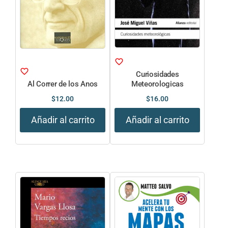
Curiosidades
Al Correr de los Anos
Meteorologicas
$
12.00
$
16.00
Añadir al carrito
Añadir al carrito