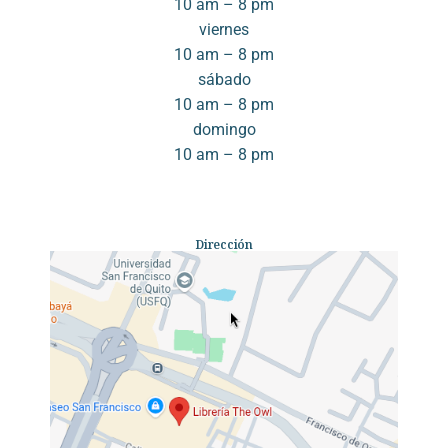
10 am – 8 pm
viernes
10 am – 8 pm
sábado
10 am – 8 pm
domingo
10 am – 8 pm
Dirección