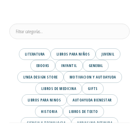
LITERATURA
LIBROS PARA NIÑOS
JUVENIL
EBOOKS
INFANTIL
GENERAL
L!NEA DESIGN STORE
MOTIVACION Y AUTOAYUDA
LIBROS DE MEDICINA
GIFTS
LIBROS PARA NINOS
AUTOAYUDA BIENESTAR
HISTORIA
LIBROS DE TEXTO
CIENCIA Y TECNOLOGIA
VARIAS/NO DEFINIDA
DESARROLLO PERSONAL
AGENDA
COMICS