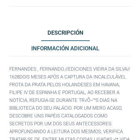
DESCRIPCIÓN
INFORMACIÓN ADICIONAL
FERNANDES , FERNANDO.//EDICIONES VIEIRA DA SILVA//
1628DOIS MESES APÓS A CAPTURA DA INCALCULÁVEL
FROTA DA PRATA PELOS HOLANDESES EM HAVANA,
FILIPE IV DE ESPANHA E PORTUGAL, AO RECEBER A
NOTÍCIA, REFUGIA-SE DURANTE TR√Õ¬™S DIAS NA
BIBLIOTECA DO SEU PALÁCIO. POR UM MERO ACASO,
DESCOBRE UNS PAPÉIS CATALOGADOS COMO
SECRETOS POR UM DOS SEUS ANTECESSORES.
APROFUNDANDO A LEITURA DOS MESMOS, VERIFICA
TRATAR-SE DE, ENTRE MUITAS COISAS LIGADAS √† VIDA