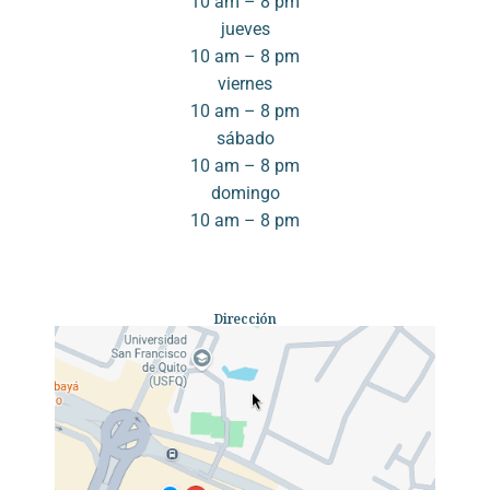
10 am – 8 pm
jueves
10 am – 8 pm
viernes
10 am – 8 pm
sábado
10 am – 8 pm
domingo
10 am – 8 pm
Dirección