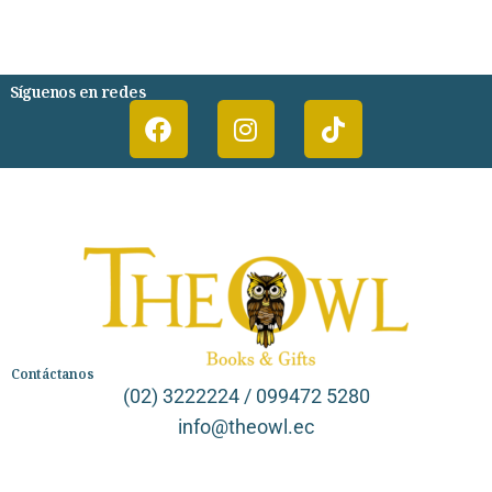
PSIQUIATRIA Y PSICOLOGIA
Síguenos en redes
Contáctanos
(02) 3222224 / 099472 5280
info@theowl.ec