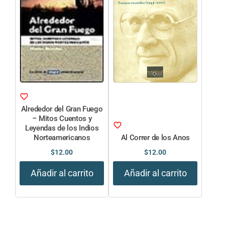
Alrededor del Gran Fuego
– Mitos Cuentos y
Leyendas de los Indios
Norteamericanos
Al Correr de los Anos
$
12.00
$
12.00
Añadir al carrito
Añadir al carrito