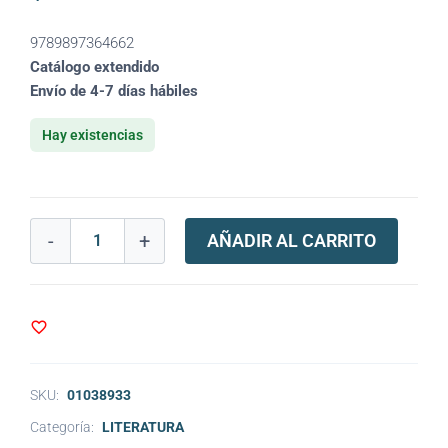
9789897364662
Catálogo extendido
Envío de 4-7 días hábiles
Hay existencias
-
+
AÑADIR AL CARRITO
SKU:
01038933
Categoría:
LITERATURA