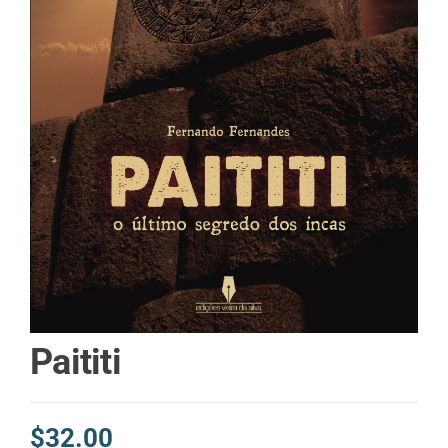
Paititi
$
32.00