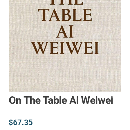
On The Table Ai Weiwei
$
67.35