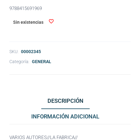
9788415691969
Sin existencias
SKU:
00002345
Categoría:
GENERAL
DESCRIPCIÓN
INFORMACIÓN ADICIONAL
VARIOS AUTORES//LA FABRICA//