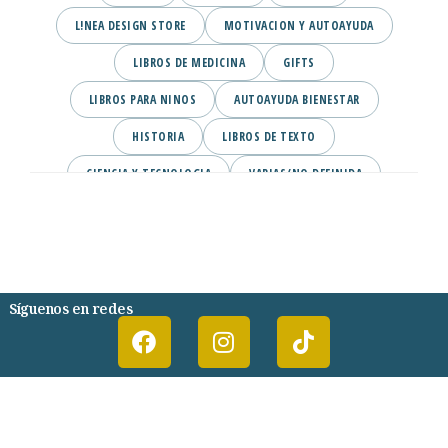
L!NEA DESIGN STORE
MOTIVACION Y AUTOAYUDA
LIBROS DE MEDICINA
GIFTS
LIBROS PARA NINOS
AUTOAYUDA BIENESTAR
HISTORIA
LIBROS DE TEXTO
CIENCIA Y TECNOLOGIA
VARIAS/NO DEFINIDA
DESARROLLO PERSONAL
AGENDA
COMICS
PSIQUIATRIA Y PSICOLOGIA
Síguenos en redes