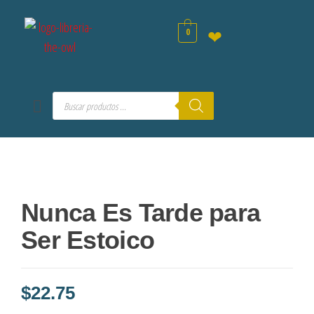
0
❤
Nunca Es Tarde para
Ser Estoico
$
22.75