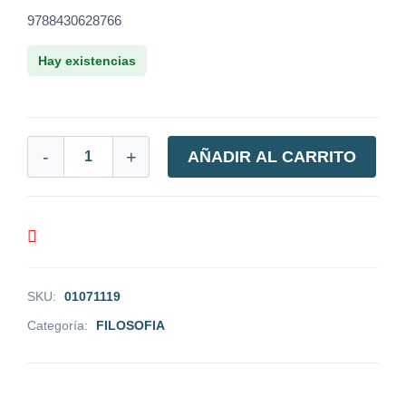
9788430628766
Hay existencias
-
+
AÑADIR AL CARRITO
SKU:
01071119
Categoría:
FILOSOFIA