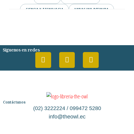
CIENCIA Y TECNOLOGIA
VARIAS/NO DEFINIDA
DESARROLLO PERSONAL
AGENDA
COMICS
PSIQUIATRIA Y PSICOLOGIA
Síguenos en redes
Contáctanos
(02) 3222224 / 099472 5280
info@theowl.ec