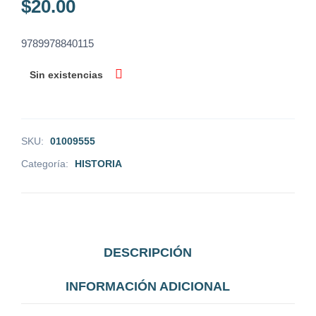
$
20.00
9789978840115
Sin existencias
SKU:
01009555
Categoría:
HISTORIA
DESCRIPCIÓN
INFORMACIÓN ADICIONAL