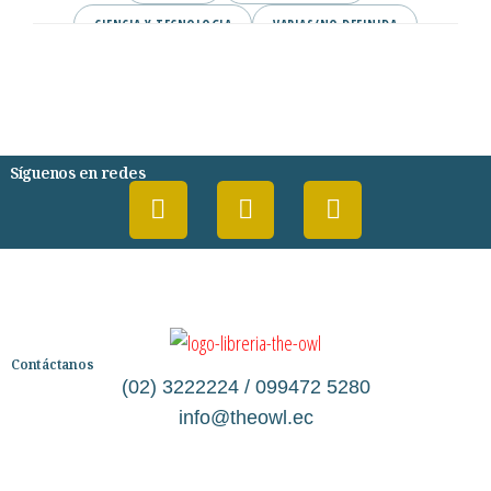
CIENCIA Y TECNOLOGIA
VARIAS/NO DEFINIDA
DESARROLLO PERSONAL
AGENDA
COMICS
PSIQUIATRIA Y PSICOLOGIA
Síguenos en redes
Contáctanos
(02) 3222224 / 099472 5280
info@theowl.ec