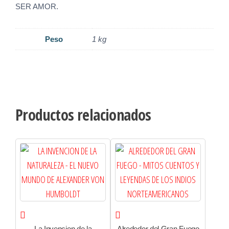
SER AMOR.
Peso
1 kg
Productos relacionados
La Invencion de la
Alrededor del Gran Fuego