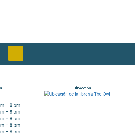
ón
Dirección
am – 8 pm
am – 8 pm
am – 8 pm
am – 8 pm
am – 8 pm