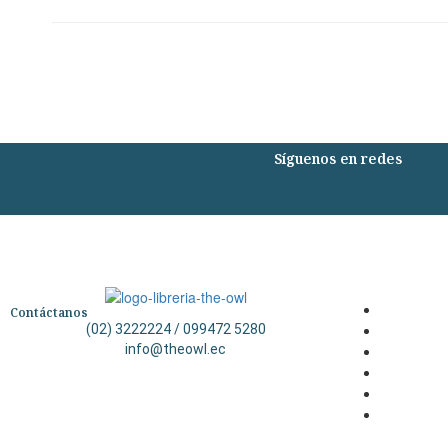
Síguenos en redes
Contáctanos
(02) 3222224 / 099472 5280
info@theowl.ec