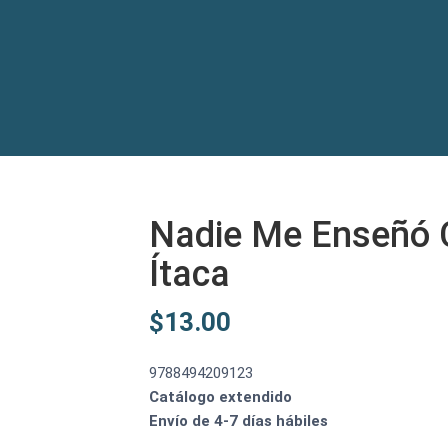
Nadie Me Enseñó 
Ítaca
$
13.00
9788494209123
Catálogo extendido
Envío de 4-7 días hábiles