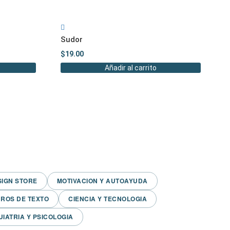
Sudor
$
19.00
Añadir al carrito
SIGN STORE
MOTIVACION Y AUTOAYUDA
BROS DE TEXTO
CIENCIA Y TECNOLOGIA
UIATRIA Y PSICOLOGIA