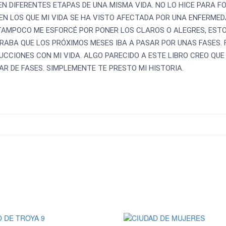
 EN DIFERENTES ETAPAS DE UNA MISMA VIDA. NO LO HICE PARA F
, EN LOS QUE MI VIDA SE HA VISTO AFECTADA POR UNA ENFERME
 Y TAMPOCO ME ESFORCÉ POR PONER LOS CLAROS O ALEGRES, ES
URABA QUE LOS PRÓXIMOS MESES IBA A PASAR POR UNAS FASES. 
UCCIONES CON MI VIDA. ALGO PARECIDO A ESTE LIBRO CREO QUE
AR DE FASES. SIMPLEMENTE TE PRESTO MI HISTORIA.