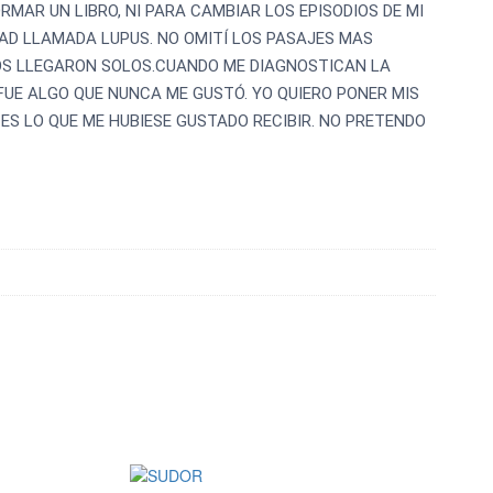
ORMAR UN LIBRO, NI PARA CAMBIAR LOS EPISODIOS DE MI
DAD LLAMADA LUPUS. NO OMITÍ LOS PASAJES MAS
TOS LLEGARON SOLOS.CUANDO ME DIAGNOSTICAN LA
FUE ALGO QUE NUNCA ME GUSTÓ. YO QUIERO PONER MIS
 ES LO QUE ME HUBIESE GUSTADO RECIBIR. NO PRETENDO