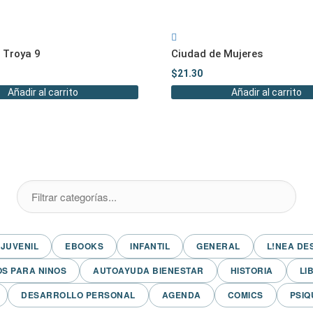
 Troya 9
Ciudad de Mujeres
$
21.30
Añadir al carrito
Añadir al carrito
JUVENIL
EBOOKS
INFANTIL
GENERAL
L!NEA DE
OS PARA NINOS
AUTOAYUDA BIENESTAR
HISTORIA
LI
DESARROLLO PERSONAL
AGENDA
COMICS
PSIQ