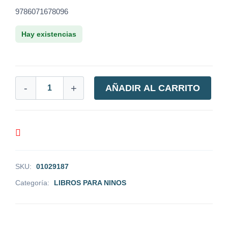
9786071678096
Hay existencias
-
+
AÑADIR AL CARRITO
SKU:
01029187
Categoría:
LIBROS PARA NINOS