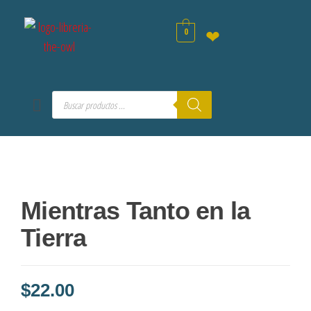
0
❤
Mientras Tanto en la
Tierra
$
22.00