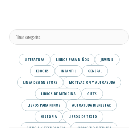
LITERATURA
LIBROS PARA NIÑOS
JUVENIL
EBOOKS
INFANTIL
GENERAL
L!NEA DESIGN STORE
MOTIVACION Y AUTOAYUDA
LIBROS DE MEDICINA
GIFTS
LIBROS PARA NINOS
AUTOAYUDA BIENESTAR
HISTORIA
LIBROS DE TEXTO
CIENCIA Y TECNOLOGIA
VARIAS/NO DEFINIDA