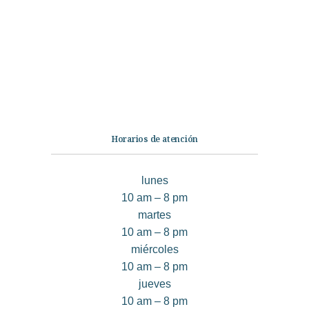
Ficción
No Ficción
Infantil
Quiénes somos
Contáctanos
Horarios de atención
lunes
10 am – 8 pm
martes
10 am – 8 pm
miércoles
10 am – 8 pm
jueves
10 am – 8 pm