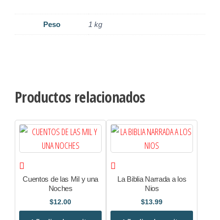
Peso
1 kg
Productos relacionados
Cuentos de las Mil y una
La Biblia Narrada a los
Noches
Nios
$
12.00
$
13.99