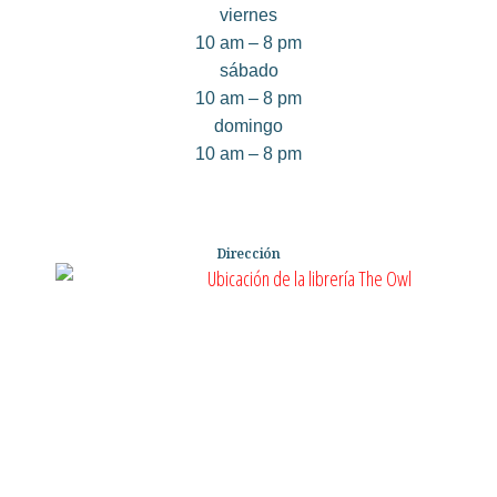
viernes
10 am – 8 pm
sábado
10 am – 8 pm
domingo
10 am – 8 pm
Dirección