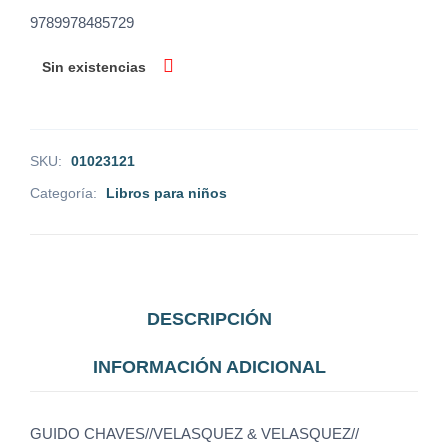
9789978485729
Sin existencias
SKU:
01023121
Categoría:
Libros para niños
DESCRIPCIÓN
INFORMACIÓN ADICIONAL
GUIDO CHAVES//VELASQUEZ & VELASQUEZ//