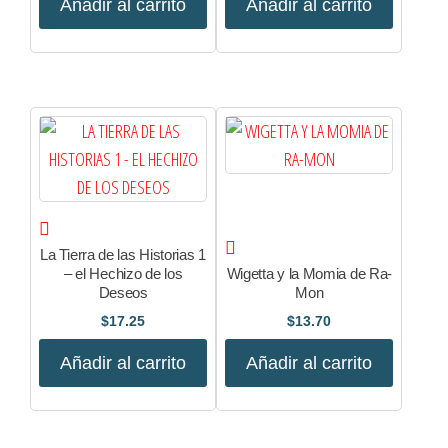
Añadir al carrito
Añadir al carrito
La Tierra de las Historias 1
– el Hechizo de los
Wigetta y la Momia de Ra-
Deseos
Mon
$
17.25
$
13.70
Añadir al carrito
Añadir al carrito