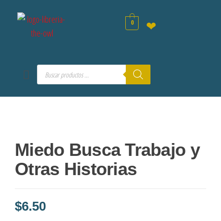
0
❤
Miedo Busca Trabajo y
Otras Historias
$
6.50