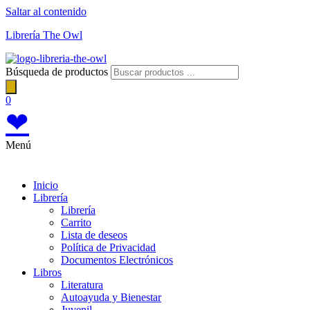
Saltar al contenido
Librería The Owl
Búsqueda de productos
0
❤
Menú
Inicio
Librería
Librería
Carrito
Lista de deseos
Política de Privacidad
Documentos Electrónicos
Libros
Literatura
Autoayuda y Bienestar
Juvenil