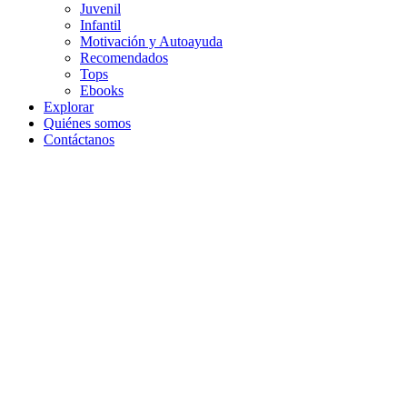
Juvenil
Infantil
Motivación y Autoayuda
Recomendados
Tops
Ebooks
Explorar
Quiénes somos
Contáctanos