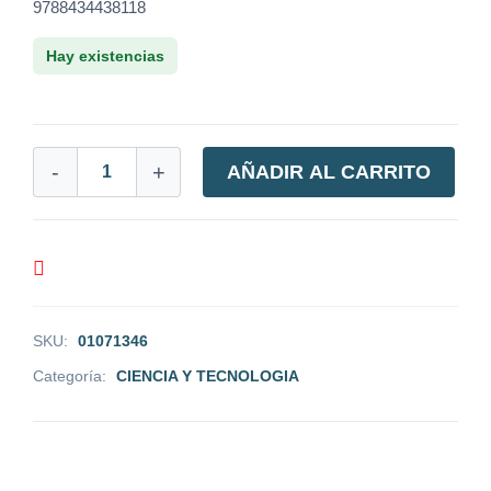
9788434438118
Hay existencias
-
+
AÑADIR AL CARRITO
SKU:
01071346
Categoría:
CIENCIA Y TECNOLOGIA