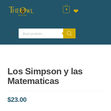
0
❤
Los Simpson y las
Matematicas
$
23.00