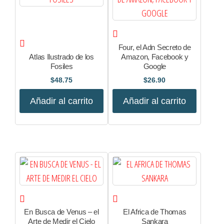
Four, el Adn Secreto de
Atlas Ilustrado de los
Amazon, Facebook y
Fosiles
Google
$
48.75
$
26.90
Añadir al carrito
Añadir al carrito
En Busca de Venus – el
El Africa de Thomas
Arte de Medir el Cielo
Sankara