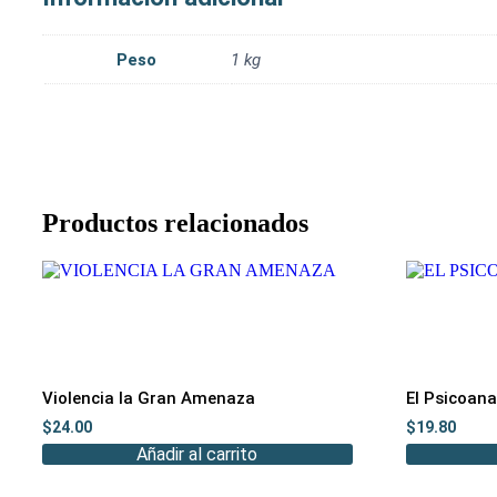
Peso
1 kg
Productos relacionados
Violencia la Gran Amenaza
El Psicoana
$
24.00
$
19.80
Añadir al carrito