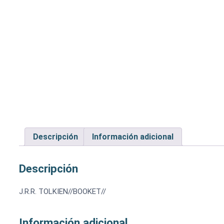
Descripción
Información adicional
Descripción
J.R.R. TOLKIEN//BOOKET//
Información adicional