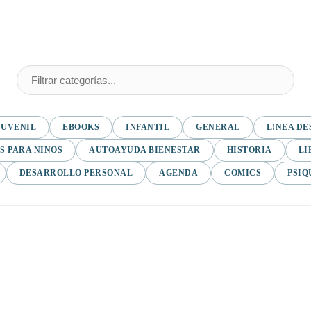
JUVENIL
EBOOKS
INFANTIL
GENERAL
L!NEA DE
S PARA NINOS
AUTOAYUDA BIENESTAR
HISTORIA
LI
DESARROLLO PERSONAL
AGENDA
COMICS
PSIQ