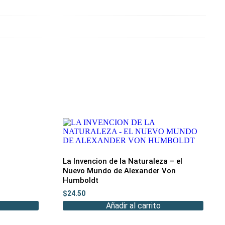
La Invencion de la Naturaleza – el
Nuevo Mundo de Alexander Von
Humboldt
$
24.50
Añadir al carrito