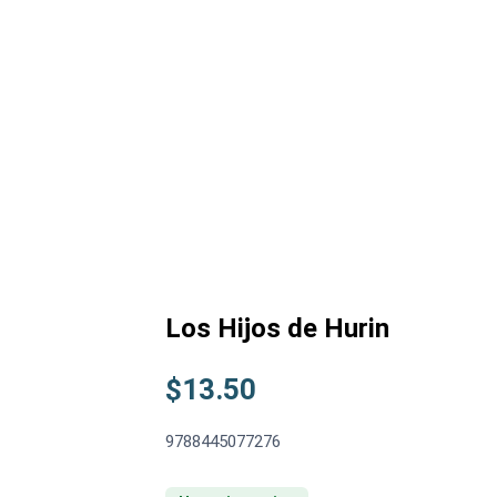
Los Hijos de Hurin
$
13.50
9788445077276