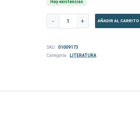
Hay existencias
LOS
-
+
AÑADIR AL CARRITO
HIJOS
DE
HURIN
cantidad
SKU:
01009173
Categoría:
LITERATURA