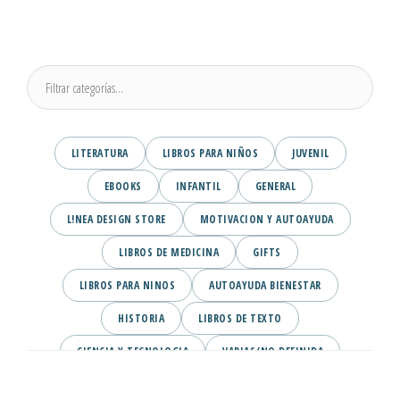
LITERATURA
LIBROS PARA NIÑOS
JUVENIL
EBOOKS
INFANTIL
GENERAL
L!NEA DESIGN STORE
MOTIVACION Y AUTOAYUDA
LIBROS DE MEDICINA
GIFTS
LIBROS PARA NINOS
AUTOAYUDA BIENESTAR
HISTORIA
LIBROS DE TEXTO
CIENCIA Y TECNOLOGIA
VARIAS/NO DEFINIDA
DESARROLLO PERSONAL
AGENDA
COMICS