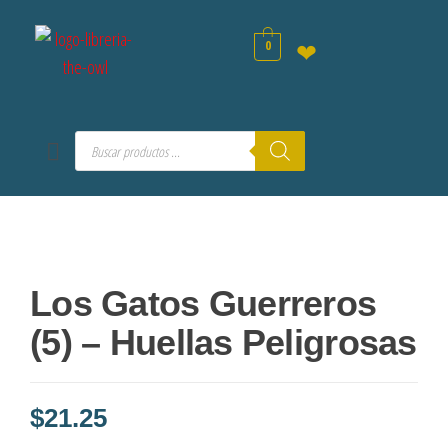
0
❤
Los Gatos Guerreros
(5) – Huellas Peligrosas
$
21.25