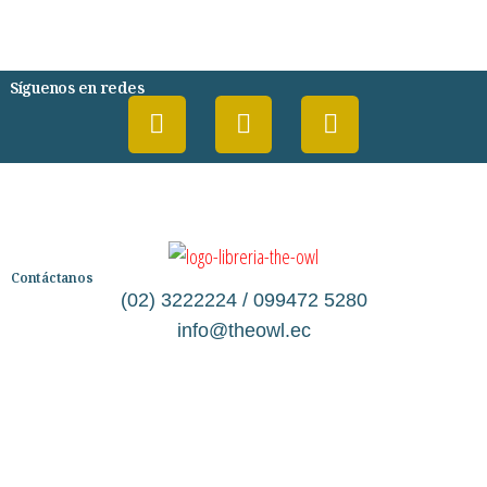
PSIQUIATRIA Y PSICOLOGIA
Síguenos en redes
Contáctanos
(02) 3222224 / 099472 5280
info@theowl.ec
Categorías
Librería
Ficción