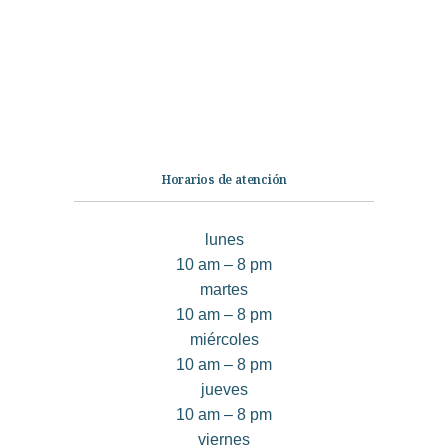
No Ficción
Infantil
Quiénes somos
Contáctanos
Horarios de atención
lunes
10 am – 8 pm
martes
10 am – 8 pm
miércoles
10 am – 8 pm
jueves
10 am – 8 pm
viernes