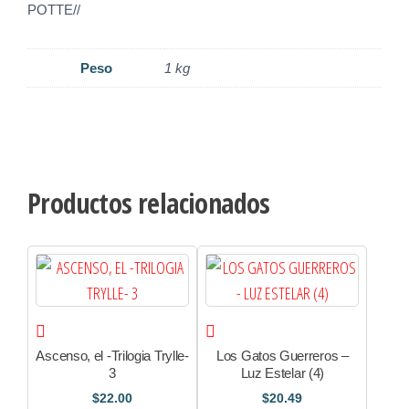
POTTE//
Peso
1 kg
Productos relacionados
Ascenso, el -Trilogia Trylle-
Los Gatos Guerreros –
3
Luz Estelar (4)
$
22.00
$
20.49