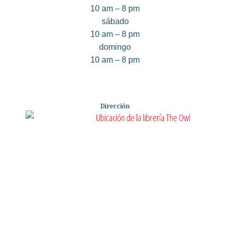
10 am – 8 pm
sábado
10 am – 8 pm
domingo
10 am – 8 pm
Dirección