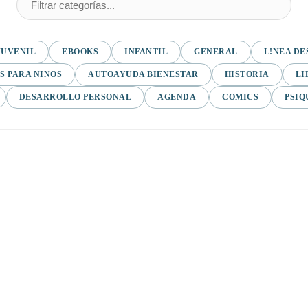
JUVENIL
EBOOKS
INFANTIL
GENERAL
L!NEA DE
S PARA NINOS
AUTOAYUDA BIENESTAR
HISTORIA
LI
DESARROLLO PERSONAL
AGENDA
COMICS
PSIQ