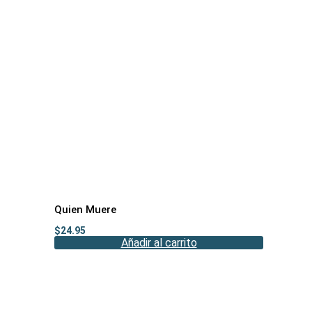
Quien Muere
$
24.95
Añadir al carrito