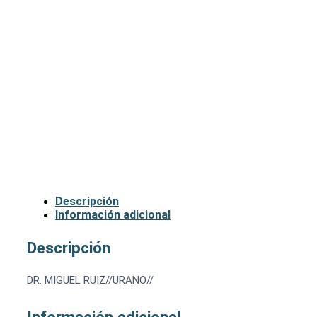
Descripción
Información adicional
Descripción
DR. MIGUEL RUIZ//URANO//