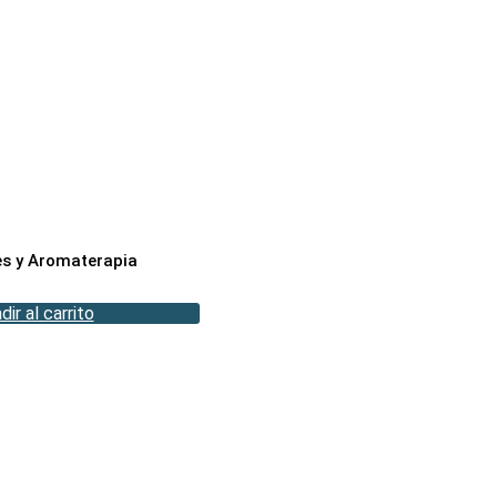
es y Aromaterapia
dir al carrito