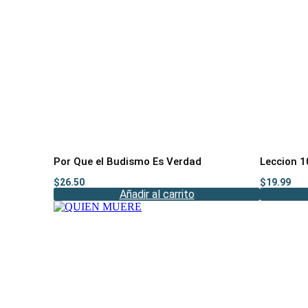
Por Que el Budismo Es Verdad
Leccion 1
$
26.50
$
19.99
Añadir al carrito