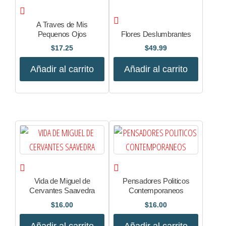
A Traves de Mis
Pequenos Ojos
Flores Deslumbrantes
$
17.25
$
49.99
Añadir al carrito
Añadir al carrito
Vida de Miguel de
Pensadores Politicos
Cervantes Saavedra
Contemporaneos
$
16.00
$
16.00
Añadir al carrito
Añadir al carrito