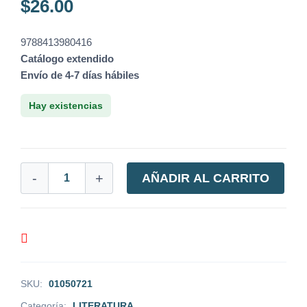
$
26.00
9788413980416
Catálogo extendido
Envío de 4-7 días hábiles
Hay existencias
-
+
AÑADIR AL CARRITO
SKU:
01050721
Categoría:
LITERATURA