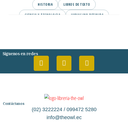
HISTORIA
LIBROS DE TEXTO
CIENCIA Y TECNOLOGIA
VARIAS/NO DEFINIDA
DESARROLLO PERSONAL
AGENDA
COMICS
PSIQUIATRIA Y PSICOLOGIA
Síguenos en redes
Contáctanos
(02) 3222224 / 099472 5280
info@theowl.ec