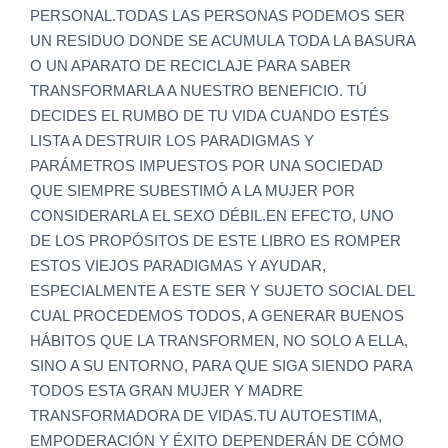
PERSONAL.TODAS LAS PERSONAS PODEMOS SER
UN RESIDUO DONDE SE ACUMULA TODA LA BASURA
O UN APARATO DE RECICLAJE PARA SABER
TRANSFORMARLA A NUESTRO BENEFICIO. TÚ
DECIDES EL RUMBO DE TU VIDA CUANDO ESTÉS
LISTA A DESTRUIR LOS PARADIGMAS Y
PARÁMETROS IMPUESTOS POR UNA SOCIEDAD
QUE SIEMPRE SUBESTIMÓ A LA MUJER POR
CONSIDERARLA EL SEXO DÉBIL.EN EFECTO, UNO
DE LOS PROPÓSITOS DE ESTE LIBRO ES ROMPER
ESTOS VIEJOS PARADIGMAS Y AYUDAR,
ESPECIALMENTE A ESTE SER Y SUJETO SOCIAL DEL
CUAL PROCEDEMOS TODOS, A GENERAR BUENOS
HÁBITOS QUE LA TRANSFORMEN, NO SOLO A ELLA,
SINO A SU ENTORNO, PARA QUE SIGA SIENDO PARA
TODOS ESTA GRAN MUJER Y MADRE
TRANSFORMADORA DE VIDAS.TU AUTOESTIMA,
EMPODERACIÓN Y ÉXITO DEPENDERÁN DE CÓMO