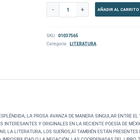
-
+
AÑADIR AL CARRITO
SKU:
01037565
Categoría:
LITERATURA
SPLÉNDIDA, LA PROSA AVANZA DE MANERA SINGULAR ENTRE EL V
S INTERESANTES Y ORIGINALES EN LA RECIENTE POESÍA DE MÉX
AR, LA LITERATURA, LOS SUEÑOS‚ÄÌ TAMBIÉN ESTÁN PRESENTES 
A IMPOSIBILIDAD O LA NEGACIÓN. LAS COORDENADAS DEL LIBRO 