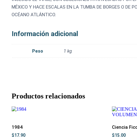
MÉXICO Y HACE ESCALAS EN LA TUMBA DE BORGES O DE P
OCÉANO ATLÁNTICO.
Información adicional
Peso
1 kg
Productos relacionados
1984
Ciencia Fic
$
17.90
$
15.00