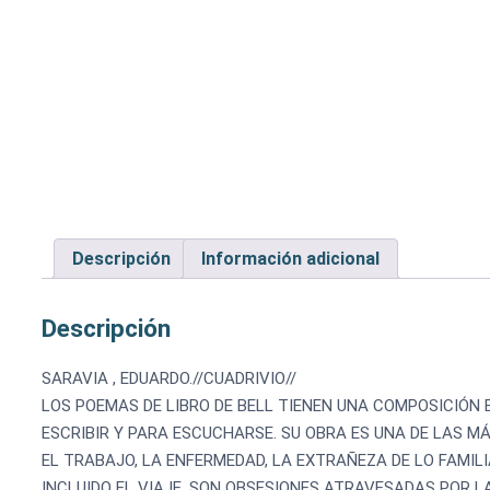
Descripción
Información adicional
Descripción
SARAVIA , EDUARDO.//CUADRIVIO//
LOS POEMAS DE LIBRO DE BELL TIENEN UNA COMPOSICIÓN E
ESCRIBIR Y PARA ESCUCHARSE. SU OBRA ES UNA DE LAS MÁ
EL TRABAJO, LA ENFERMEDAD, LA EXTRAÑEZA DE LO FAMILI
INCLUIDO EL VIAJE, SON OBSESIONES ATRAVESADAS POR L