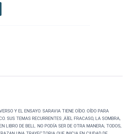
ERSO Y EL ENSAYO. SARAVIA TIENE OÍDO. OÍDO PARA
ICO. SUS TEMAS RECURRENTES ‚ÄÌEL FRACASO, LA SOMBRA,
EN LIBRO DE BELL. NO PODÍA SER DE OTRA MANERA; TODOS,
TRAZAN UNA TRAYECTORIA QUE INICIA EN CIUDAD DE