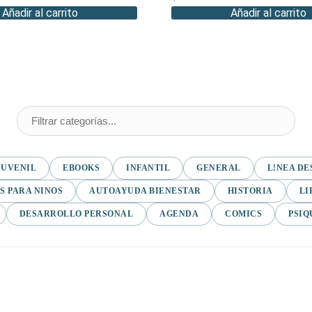
Añadir al carrito
Añadir al carrito
JUVENIL
EBOOKS
INFANTIL
GENERAL
L!NEA DE
S PARA NINOS
AUTOAYUDA BIENESTAR
HISTORIA
LI
DESARROLLO PERSONAL
AGENDA
COMICS
PSIQ