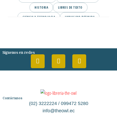
HISTORIA
LIBROS DE TEXTO
CIENCIA Y TECNOLOGIA
VARIAS/NO DEFINIDA
DESARROLLO PERSONAL
AGENDA
COMICS
PSIQUIATRIA Y PSICOLOGIA
Síguenos en redes
Contáctanos
(02) 3222224 / 099472 5280
info@theowl.ec