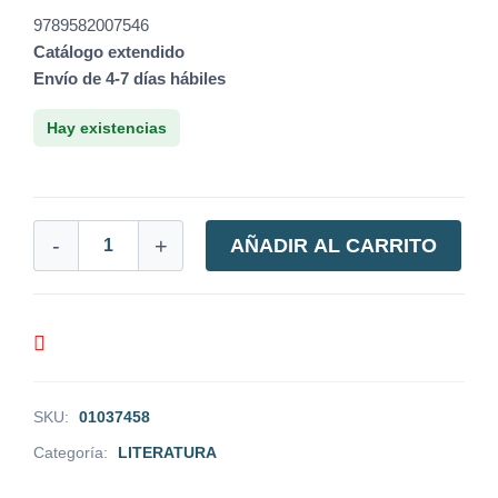
9789582007546
Catálogo extendido
Envío de 4-7 días hábiles
Hay existencias
-
+
AÑADIR AL CARRITO
SKU:
01037458
Categoría:
LITERATURA