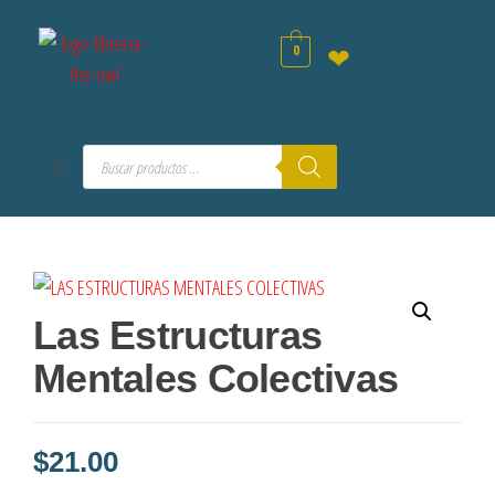
0
❤
Las Estructuras
Mentales Colectivas
$
21.00