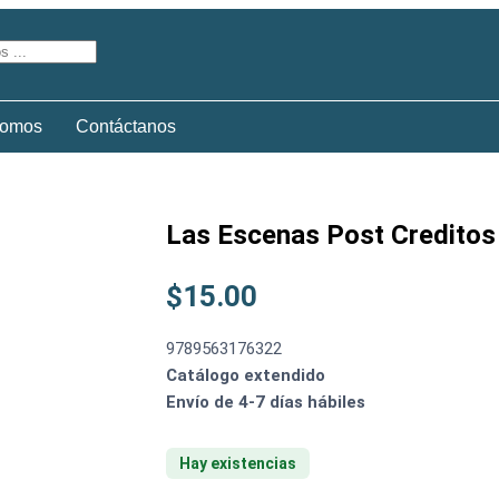
somos
Contáctanos
Las Escenas Post Creditos
$
15.00
9789563176322
Catálogo extendido
Envío de 4-7 días hábiles
Hay existencias