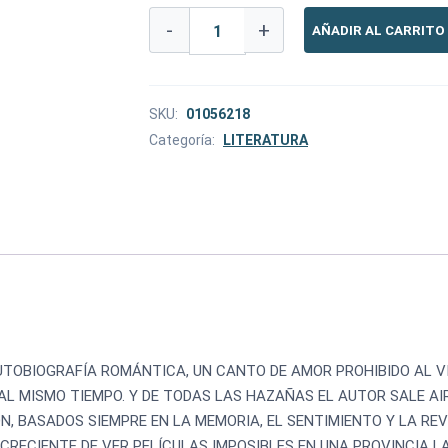
-
+
AÑADIR AL CARRITO
SKU:
01056218
Categoría:
LITERATURA
TOBIOGRAFÍA ROMÁNTICA, UN CANTO DE AMOR PROHIBIDO AL VID
AL MISMO TIEMPO. Y DE TODAS LAS HAZAÑAS EL AUTOR SALE A
 BASADOS SIEMPRE EN LA MEMORIA, EL SENTIMIENTO Y LA REVE
A CRECIENTE DE VER PELÍCULAS IMPOSIBLES EN UNA PROVINCIA L