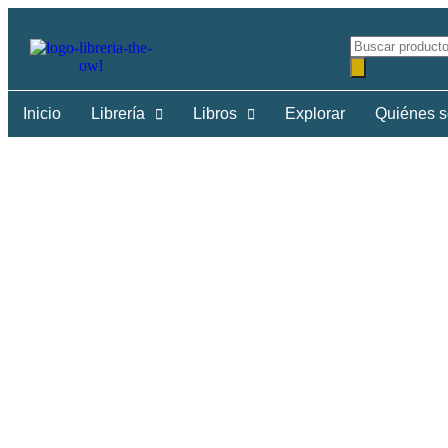
Inicio
Librería
Libros
Explorar
Quiénes 