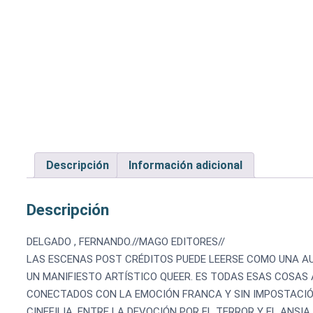
Descripción
Información adicional
Descripción
DELGADO , FERNANDO.//MAGO EDITORES//
LAS ESCENAS POST CRÉDITOS PUEDE LEERSE COMO UNA AU
UN MANIFIESTO ARTÍSTICO QUEER. ES TODAS ESAS COSAS 
CONECTADOS CON LA EMOCIÓN FRANCA Y SIN IMPOSTACIÓN,
CINEFILIA. ENTRE LA DEVOCIÓN POR EL TERROR Y EL ANSI