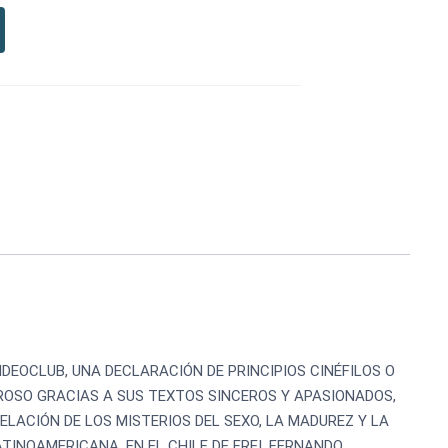
EOCLUB, UNA DECLARACIÓN DE PRINCIPIOS CINÉFILOS O
IROSO GRACIAS A SUS TEXTOS SINCEROS Y APASIONADOS,
LACIÓN DE LOS MISTERIOS DEL SEXO, LA MADUREZ Y LA
ATINOAMERICANA, EN EL CHILE DE FREI, FERNANDO