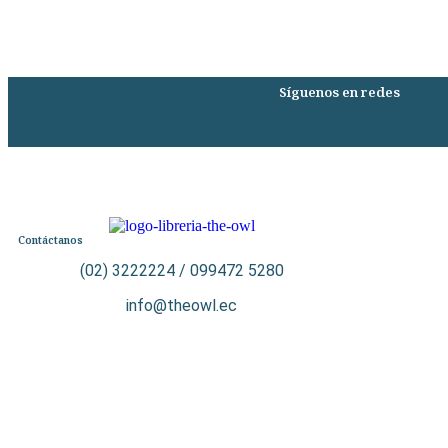
Síguenos en redes
Contáctanos
(02) 3222224 / 099472 5280
info@theowl.ec