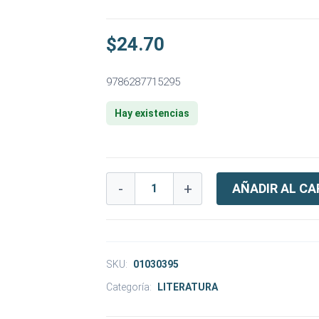
$
24.70
9786287715295
Hay existencias
-
+
AÑADIR AL CA
SKU:
01030395
Categoría:
LITERATURA