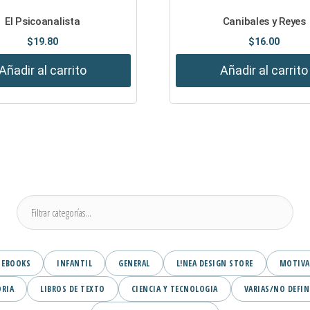
El Psicoanalista
Canibales y Reyes
$
19.80
$
16.00
Añadir al carrito
Añadir al carrito
EBOOKS
INFANTIL
GENERAL
L!NEA DESIGN STORE
MOTIVA
ORIA
LIBROS DE TEXTO
CIENCIA Y TECNOLOGIA
VARIAS/NO DEFIN