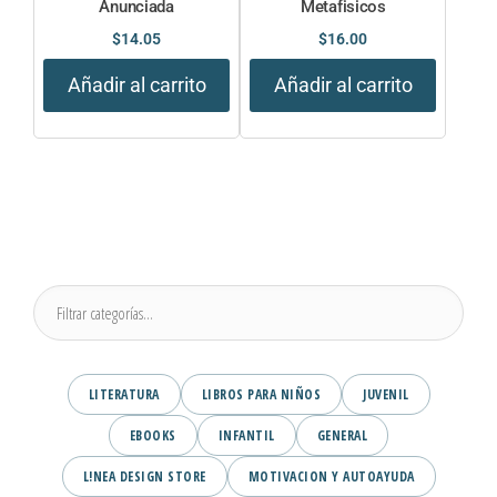
Anunciada
Metafisicos
$
14.05
$
16.00
Añadir al carrito
Añadir al carrito
LITERATURA
LIBROS PARA NIÑOS
JUVENIL
EBOOKS
INFANTIL
GENERAL
L!NEA DESIGN STORE
MOTIVACION Y AUTOAYUDA