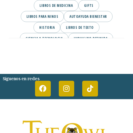
LIBROS DE MEDICINA
GIFTS
LIBROS PARA NINOS
AUTOAYUDA BIENESTAR
HISTORIA
LIBROS DE TEXTO
CIENCIA Y TECNOLOGIA
VARIAS/NO DEFINIDA
DESARROLLO PERSONAL
AGENDA
COMICS
PSIQUIATRIA Y PSICOLOGIA
Síguenos en redes