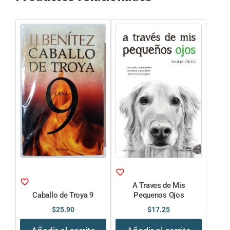
A Traves de Mis
Caballo de Troya 9
Pequenos Ojos
$
25.90
$
17.25