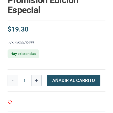
Promision Edicion
Especial
$
19.30
9789585573499
Hay existencias
-
+
AÑADIR AL CARRITO