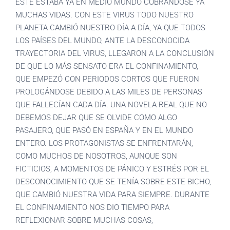
ESTE ESTABA YA EN MEDIO MUNDO COBRÁNDOSE YA
MUCHAS VIDAS. CON ESTE VIRUS TODO NUESTRO
PLANETA CAMBIÓ NUESTRO DÍA A DÍA, YA QUE TODOS
LOS PAÍSES DEL MUNDO, ANTE LA DESCONOCIDA
TRAYECTORIA DEL VIRUS, LLEGARON A LA CONCLUSIÓN
DE QUE LO MÁS SENSATO ERA EL CONFINAMIENTO,
QUE EMPEZÓ CON PERIODOS CORTOS QUE FUERON
PROLOGÁNDOSE DEBIDO A LAS MILES DE PERSONAS
QUE FALLECÍAN CADA DÍA. UNA NOVELA REAL QUE NO
DEBEMOS DEJAR QUE SE OLVIDE COMO ALGO
PASAJERO, QUE PASÓ EN ESPAÑA Y EN EL MUNDO
ENTERO. LOS PROTAGONISTAS SE ENFRENTARÁN,
COMO MUCHOS DE NOSOTROS, AUNQUE SON
FICTICIOS, A MOMENTOS DE PÁNICO Y ESTRÉS POR EL
DESCONOCIMIENTO QUE SE TENÍA SOBRE ESTE BICHO,
QUE CAMBIÓ NUESTRA VIDA PARA SIEMPRE. DURANTE
EL CONFINAMIENTO NOS DIO TIEMPO PARA
REFLEXIONAR SOBRE MUCHAS COSAS,