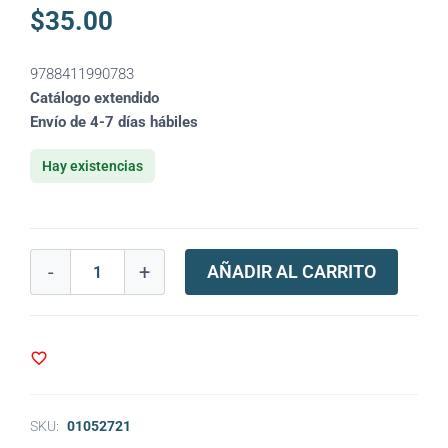
$
35.00
9788411990783
Catálogo extendido
Envío de 4-7 días hábiles
Hay existencias
-
+
AÑADIR AL CARRITO
SKU:
01052721