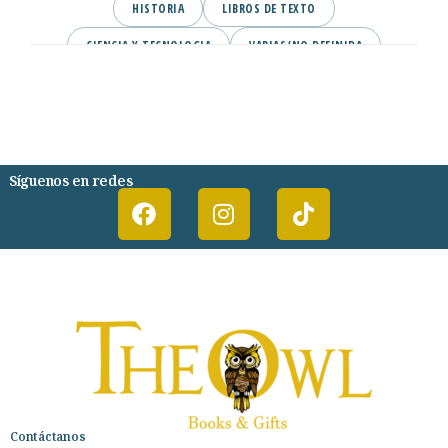
HISTORIA
LIBROS DE TEXTO
CIENCIA Y TECNOLOGIA
VARIAS/NO DEFINIDA
DESARROLLO PERSONAL
AGENDA
COMICS
PSIQUIATRIA Y PSICOLOGIA
Síguenos en redes
Contáctanos